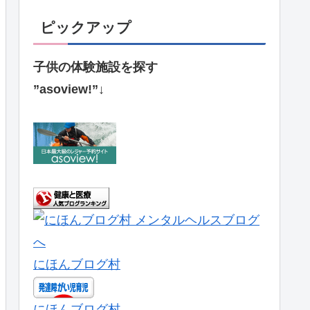
ピックアップ
子供の体験施設を探す
”asoview!”↓
にほんブログ村
にほんブログ村