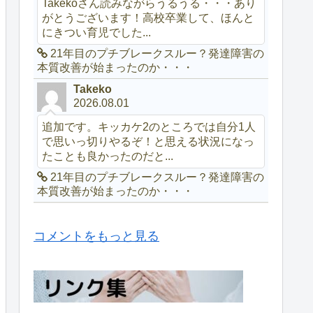
Takekoさん読みながらうるうる・・・あり
がとうございます！高校卒業して、ほんと
にきつい育児でした...
21年目のプチブレークスルー？発達障害の
本質改善が始まったのか・・・
Takeko
2026.08.01
追加です。キッカケ2のところでは自分1人
で思いっ切りやるぞ！と思える状況になっ
たことも良かったのだと...
21年目のプチブレークスルー？発達障害の
本質改善が始まったのか・・・
コメントをもっと見る