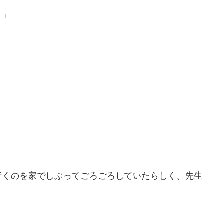
！」
行くのを家でしぶってごろごろしていたらしく、先生