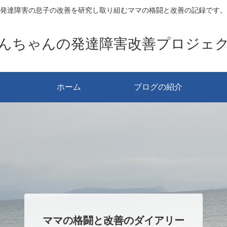
発達障害の息子の改善を研究し取り組むママの格闘と改善の記録です。
んちゃんの発達障害改善プロジェ
ホーム
ブログの紹介
ママの格闘と改善のダイアリー