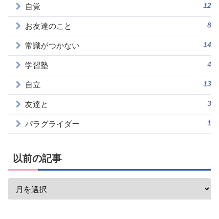
12
自覚
8
お友達のこと
14
常識がつかない
4
学習塾
13
自立
3
友達と
1
パラグライダー
以前の記事