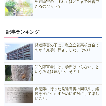
発達障害の「ずれ」はどこまで改善で
きるのだろう？
記事ランキング
発達障害の子に、私立立花高校は合う
のか？見学に行きました。その１
知的障害者には、学習はいらない、と
いう考えは危ない。その１
自衛隊に行った発達障害の同級生、経
験を次に生かすために絶対にしてほし
いこと。