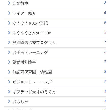
2
公文教室
6
ライター紹介
9
ゆうゆうさんの手記
2
ゆうゆうさんyou tube
7
発達障害治療プログラム
2
お手玉トレーニング
7
視覚機能障害
3
無認可保育園、幼稚園
7
ビジョントレーニング
1
ギフテッド天才の育て方
1
おもちゃ