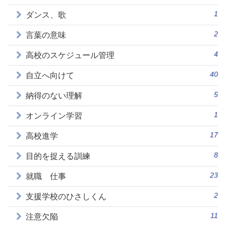
1
ダンス、歌
2
言葉の意味
4
高校のスケジュール管理
40
自立へ向けて
5
納得のない理解
1
オンライン学習
17
高校進学
8
目的を捉える訓練
23
就職 仕事
2
支援学校のひさしくん
11
注意欠陥