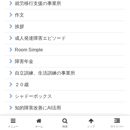
就労移行支援の事業所
作文
挨拶
成人発達障害エピソード
Room Simple
障害年金
自立訓練、生活訓練の事業所
２０歳
シャドーボックス
知的障害改善にAI活用
マナー
メニュー
ホーム
検索
トップ
サイドバー