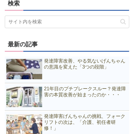
検索
最新の記事
発達障害改善、やる気ないげんちゃん
の意識を変えた「3つの段階」
21年目のプチブレークスルー？発達障
害の本質改善が始まったのか・・・
発達障害げんちゃんの挑戦、フォーク
リフトの次は、「介護、初任者研
修！」