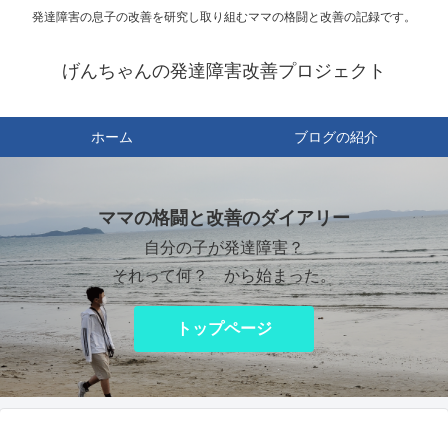
発達障害の息子の改善を研究し取り組むママの格闘と改善の記録です。
げんちゃんの発達障害改善プロジェクト
ホーム
ブログの紹介
ママの格闘と改善のダイアリー
自分の子が発達障害？
それって何？ から始まった。
トップページ