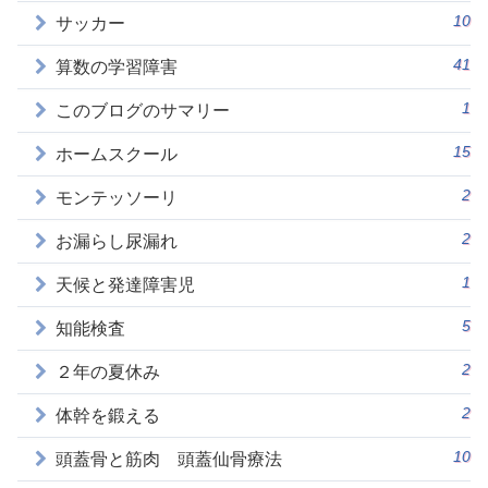
10
サッカー
41
算数の学習障害
1
このブログのサマリー
15
ホームスクール
2
モンテッソーリ
2
お漏らし尿漏れ
1
天候と発達障害児
5
知能検査
2
２年の夏休み
2
体幹を鍛える
10
頭蓋骨と筋肉 頭蓋仙骨療法