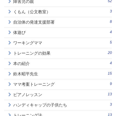
52
障害児の親
3
くもん（公文教室）
8
自治体の発達支援部署
4
体遊び
5
ワーキングママ
20
トレーニングの効果
4
本の紹介
15
鈴木昭平先生
9
ママ考案トレーニング
13
ピアノレッスン
3
ハンディキャップの子供たち
13
トレーニング法