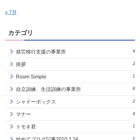
« 7月
カテゴリ
4
就労移行支援の事業所
2
挨拶
1
Room Simple
8
自立訓練、生活訓練の事業所
2
シャドーボックス
4
マナー
1
トモキ君
1
始めてブログ記事2010.2.24