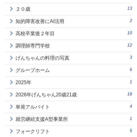
13
２０歳
2
知的障害改善にAI活用
10
高校卒業後２年目
12
調理師専門学校
3
げんちゃんの料理の写真
6
グループホーム
1
2025年
18
2026年げんちゃん20歳21歳
4
単発アルバイト
1
就労継続支援A型事業所
5
フォークリフト