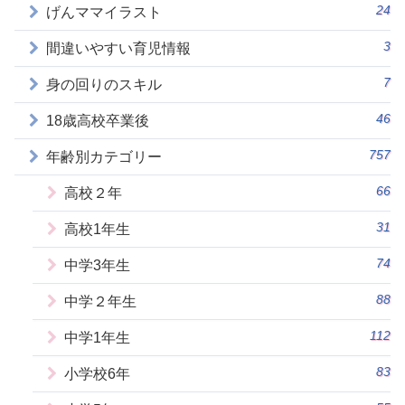
24
げんママイラスト
3
間違いやすい育児情報
7
身の回りのスキル
46
18歳高校卒業後
757
年齢別カテゴリー
66
高校２年
31
高校1年生
74
中学3年生
88
中学２年生
112
中学1年生
83
小学校6年