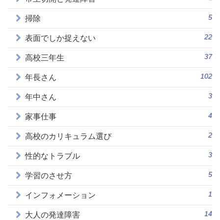
5
掃除
22
表面でしか捉えない
37
高校三年生
102
年長さん
3
年中さん
4
家事仕事
2
高校のカリキュラム選び
3
性的なトラブル
5
学習のさせ方
1
インフォメーション
14
大人の発達障害