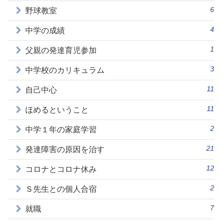
6
野球教室
4
中学の成績
1
父親の発達育児参加
3
中学校のカリキュラム
11
自己中心
11
ほめるということ
2
中学１年の家庭学習
21
発達障害の原因を治す
12
コロナとコロナ休み
2
Ｓ先生との個人合宿
7
就職