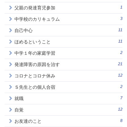
1
父親の発達育児参加
3
中学校のカリキュラム
11
自己中心
11
ほめるということ
2
中学１年の家庭学習
21
発達障害の原因を治す
12
コロナとコロナ休み
2
Ｓ先生との個人合宿
7
就職
12
自覚
8
お友達のこと