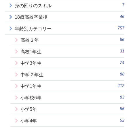
7
身の回りのスキル
46
18歳高校卒業後
757
年齢別カテゴリー
66
高校２年
31
高校1年生
74
中学3年生
88
中学２年生
112
中学1年生
83
小学校6年
55
小学5年
52
小学4年