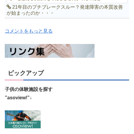
21年目のプチブレークスルー？発達障害の本質改善
が始まったのか・・・
コメントをもっと見る
ピックアップ
子供の体験施設を探す
”asoview!”↓