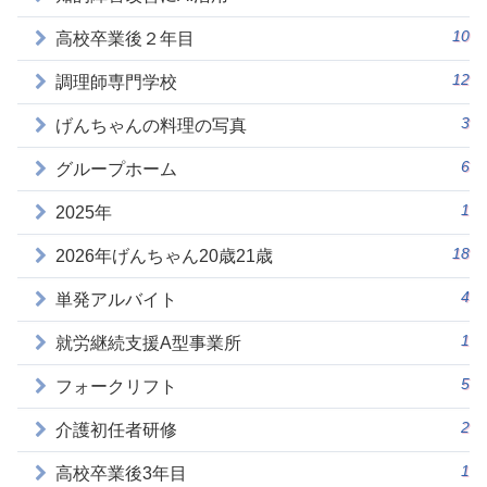
10
高校卒業後２年目
12
調理師専門学校
3
げんちゃんの料理の写真
6
グループホーム
1
2025年
18
2026年げんちゃん20歳21歳
4
単発アルバイト
1
就労継続支援A型事業所
5
フォークリフト
2
介護初任者研修
1
高校卒業後3年目