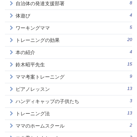
8
自治体の発達支援部署
4
体遊び
5
ワーキングママ
20
トレーニングの効果
4
本の紹介
15
鈴木昭平先生
9
ママ考案トレーニング
13
ピアノレッスン
3
ハンディキャップの子供たち
13
トレーニング法
2
ママのホームスクール