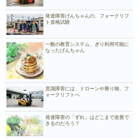
発達障害げんちゃんの、フォークリフ
ト資格試験
一般の教育システム、ぎり利用可能に
なったげんちゃん
意識障害には、ドローンや乗り物、フ
ォークリフトへ
発達障害の「ずれ」はどこまで改善で
きるのだろう？