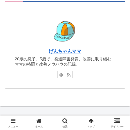
げんちゃんママ
20歳の息子。5歳で、発達障害発覚、改善に取り組む
ママの格闘と改善ノウハウの記録。
メニュー
ホーム
検索
トップ
サイドバー
カテゴリ