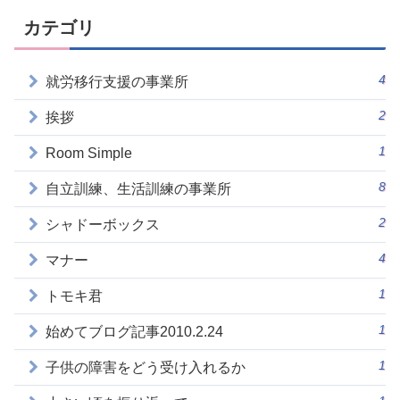
カテゴリ
4
就労移行支援の事業所
2
挨拶
1
Room Simple
8
自立訓練、生活訓練の事業所
2
シャドーボックス
4
マナー
1
トモキ君
1
始めてブログ記事2010.2.24
1
子供の障害をどう受け入れるか