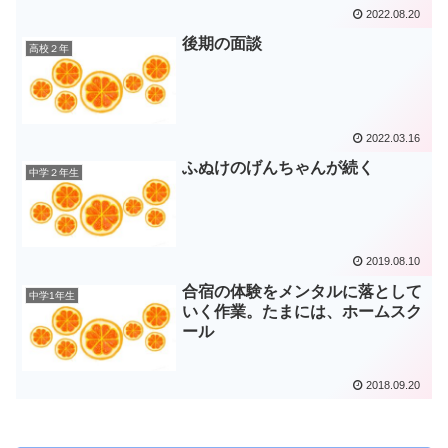
2022.08.20
後期の面談
高校２年
2022.03.16
ふぬけのげんちゃんが続く
中学２年生
2019.08.10
合宿の体験をメンタルに落として
中学1年生
いく作業。たまには、ホームスク
ール
2018.09.20