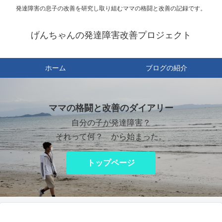
発達障害の息子の改善を研究し取り組むママの格闘と改善の記録です。
げんちゃんの発達障害改善プロジェクト
ホーム
ブログの紹介
ママの格闘と改善のダイアリー
自分の子が発達障害？
それって何？ から始まった。
トップページ