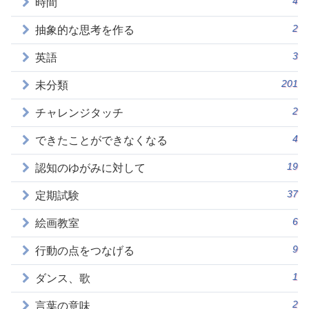
4
時間
2
抽象的な思考を作る
3
英語
201
未分類
2
チャレンジタッチ
4
できたことができなくなる
19
認知のゆがみに対して
37
定期試験
6
絵画教室
9
行動の点をつなげる
1
ダンス、歌
2
言葉の意味