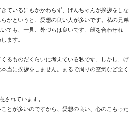
てきているにもかかわらず、げんちゃんが挨拶をしな
ちらかというと、愛想の良い人が多いです。私の兄弟
はいても、一見、外づらは良いです。顔を合わせれ
わします。
てくるものだくらいに考えている私です。しかし、げ
は本当に挨拶をしません。まるで周りの空気など全く
意されています。
いことが多いのですから、愛想の良い、心のこもった