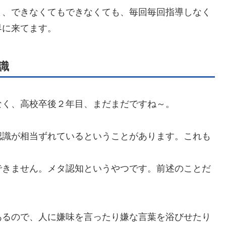
と、できなくてもできなくても、毎回毎回指導しなく
界に来てます。
識
なく、高校卒後２年目、まだまだですね～。
認識が相当ずれているということがあります。これも
。
できません。メタ認知というやつです。前述のことだ
あるので、人に嫌味を言ったり嫌な言葉を浴びせたり