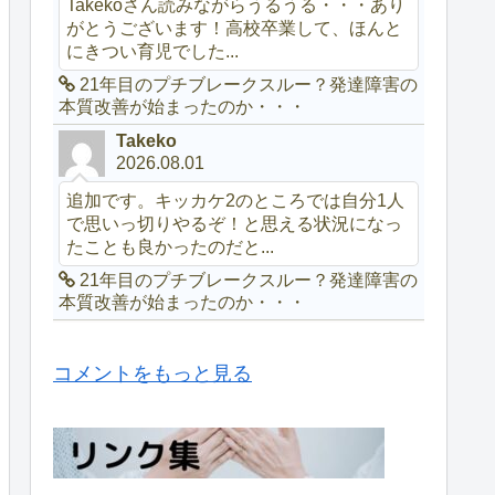
Takekoさん読みながらうるうる・・・あり
がとうございます！高校卒業して、ほんと
にきつい育児でした...
21年目のプチブレークスルー？発達障害の
本質改善が始まったのか・・・
Takeko
2026.08.01
追加です。キッカケ2のところでは自分1人
で思いっ切りやるぞ！と思える状況になっ
たことも良かったのだと...
21年目のプチブレークスルー？発達障害の
本質改善が始まったのか・・・
コメントをもっと見る