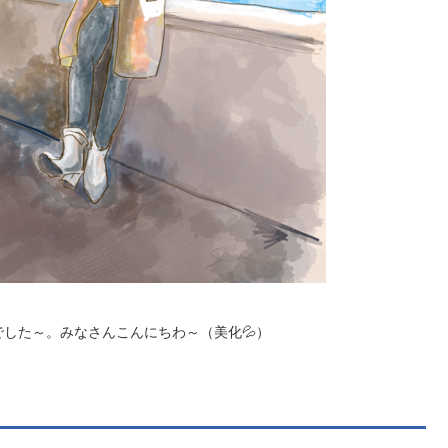
した～。みなさんこんにちわ～（美化💦）