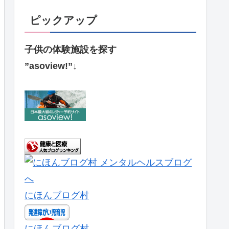
ピックアップ
子供の体験施設を探す
”asoview!”↓
にほんブログ村
にほんブログ村