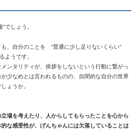
慢”でしょう。
ても、自分のことを ”普通に少し足りないくらい”
いるようです。
なメンタリティが、挨拶をしないという行動に繋がっ
向が少なめとは言われるものの、自閉的な自分の世界
でしょうか。
の立場を考えたり、人からしてもらったことを心から
本的な感受性が、げんちゃんには欠落していることは