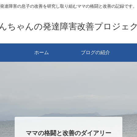
発達障害の息子の改善を研究し取り組むママの格闘と改善の記録です。
んちゃんの発達障害改善プロジェ
ホーム
ブログの紹介
ママの格闘と改善のダイアリー