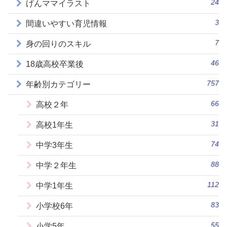
24
げんママイラスト
3
間違いやすい育児情報
7
身の回りのスキル
46
18歳高校卒業後
757
年齢別カテゴリー
66
高校２年
31
高校1年生
74
中学3年生
88
中学２年生
112
中学1年生
83
小学校6年
55
小学5年