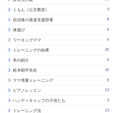
3
くもん（公文教室）
8
自治体の発達支援部署
4
体遊び
5
ワーキングママ
20
トレーニングの効果
4
本の紹介
15
鈴木昭平先生
9
ママ考案トレーニング
13
ピアノレッスン
3
ハンディキャップの子供たち
13
トレーニング法