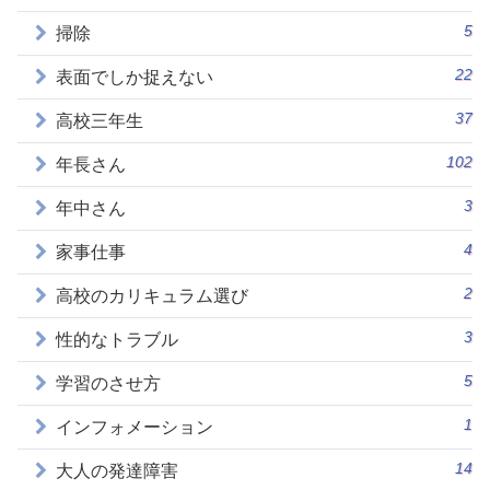
5
掃除
22
表面でしか捉えない
37
高校三年生
102
年長さん
3
年中さん
4
家事仕事
2
高校のカリキュラム選び
3
性的なトラブル
5
学習のさせ方
1
インフォメーション
14
大人の発達障害