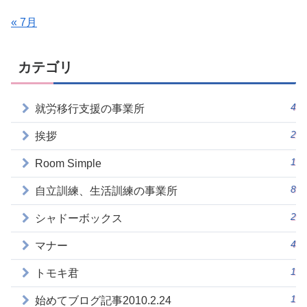
« 7月
カテゴリ
4
就労移行支援の事業所
2
挨拶
1
Room Simple
8
自立訓練、生活訓練の事業所
2
シャドーボックス
4
マナー
1
トモキ君
1
始めてブログ記事2010.2.24