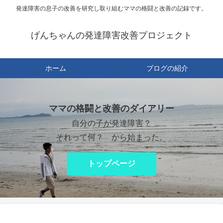
発達障害の息子の改善を研究し取り組むママの格闘と改善の記録です。
げんちゃんの発達障害改善プロジェクト
ホーム
ブログの紹介
ママの格闘と改善のダイアリー
自分の子が発達障害？
それって何？ から始まった。
トップページ