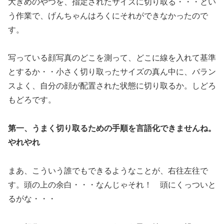
大きめのやつを、指定されたサイズに切り取る・・・とい
う作業で、げんちゃんはろくにそれができなかったので
す。
写っている顔写真のどこを測って、どこに線を入れて基準
とするか・・小さく切り取ったサイズの真ん中に、バラン
スよく、自分の顔が配置された状態に切り取るか。しどろ
もどろです。
第一、うまく切り取るための手順を言語化できませんね。
やれやれ
まあ、こういう誰でもできるようなことが、右往左往で
す。頭の上の余白・・・なんじゃそれ！ 頭にくっついと
るがな・・・