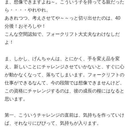
ま、想像できますよね～。こういう子を持ってる親だった
ら・・・・やれやれ。
あきれつつ、考えさせてや～～っと切り出せたのは、40
分後！おそろしや！
こんな空間認知で、フォークリフト大丈夫なわけなしだ
よ！
ま、しかし、げんちゃんは、とにかく、手を変え品を変
え、新しいことにチャレンジさせていかないと、すぐに心
が動かなくなって、落ちてしまいます。フォークリフトの
仕事ができるなんて、今の段階では想像できませんけど、
この資格にチャレンジするのは、彼の成長の糧にはなると
思います。
第一、こういうチャレンジの直前は、気持ちを作っていけ
ば、それなりにびびって、気持ちが入ります。