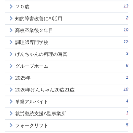
13
２０歳
2
知的障害改善にAI活用
10
高校卒業後２年目
12
調理師専門学校
3
げんちゃんの料理の写真
6
グループホーム
1
2025年
18
2026年げんちゃん20歳21歳
4
単発アルバイト
1
就労継続支援A型事業所
5
フォークリフト