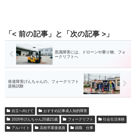
意識障害には、ドローンや乗り物、フォ
ークリフトへ
発達障害げんちゃんの、フォークリフト
資格試験
自立へ向けて
おすすめ記事成人知的障害
2026年げんちゃん20歳21歳
フォークリフト
社会生活体験
アルバイト
高校卒業後進路
就職 仕事