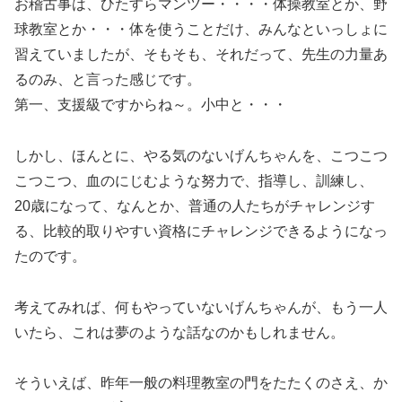
お稽古事は、ひたすらマンツー・・・・体操教室とか、野
球教室とか・・・体を使うことだけ、みんなといっしょに
習えていましたが、そもそも、それだって、先生の力量あ
るのみ、と言った感じです。
第一、支援級ですからね～。小中と・・・
しかし、ほんとに、やる気のないげんちゃんを、こつこつ
こつこつ、血のにじむような努力で、指導し、訓練し、
20歳になって、なんとか、普通の人たちがチャレンジす
る、比較的取りやすい資格にチャレンジできるようになっ
たのです。
考えてみれば、何もやっていないげんちゃんが、もう一人
いたら、これは夢のような話なのかもしれません。
そういえば、昨年一般の料理教室の門をたたくのさえ、か