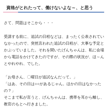
資格がとれたって、働けないよな～、と思う
さて、問題はそこから・・・
受講する前に、追試の日程などは、まったく公表されてい
なかったので、突然言われた追試の日程が、大事な予定と
かぶっていました。それを聞いたげんちゃんは、私に会場
から電話をかけてきたのですが、その際の状況が、ほ～ん
とやれやれ、でした。
「お母さん、〇曜日が追試なんだって。」
「はあ、その日は○○があるじゃん。ほかの日はなかった
の？」
そこまで私が言うと、げんちゃんは、携帯を耳から離し、
教官のもとへ行きました。