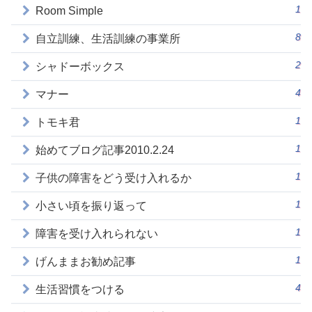
1
Room Simple
8
自立訓練、生活訓練の事業所
2
シャドーボックス
4
マナー
1
トモキ君
1
始めてブログ記事2010.2.24
1
子供の障害をどう受け入れるか
1
小さい頃を振り返って
1
障害を受け入れられない
1
げんままお勧め記事
4
生活習慣をつける