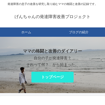
発達障害の息子の改善を研究し取り組むママの格闘と改善の記録です。
げんちゃんの発達障害改善プロジェクト
ホーム
ブログの紹介
ママの格闘と改善のダイアリー
自分の子が発達障害？
それって何？ から始まった。
トップページ