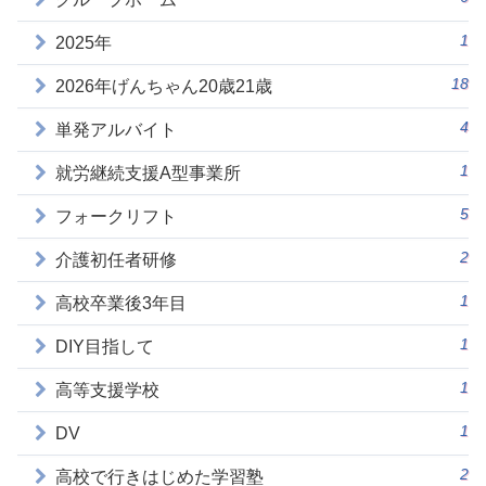
1
2025年
18
2026年げんちゃん20歳21歳
4
単発アルバイト
1
就労継続支援A型事業所
5
フォークリフト
2
介護初任者研修
1
高校卒業後3年目
1
DIY目指して
1
高等支援学校
1
DV
2
高校で行きはじめた学習塾