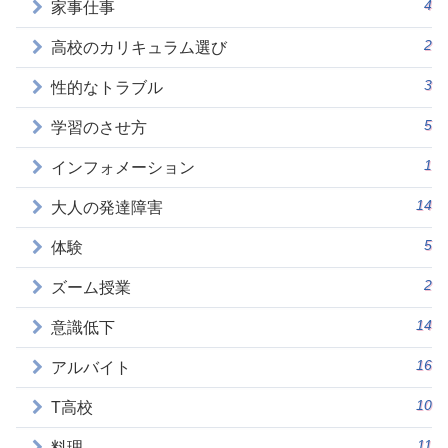
4
家事仕事
2
高校のカリキュラム選び
3
性的なトラブル
5
学習のさせ方
1
インフォメーション
14
大人の発達障害
5
体験
2
ズーム授業
14
意識低下
16
アルバイト
10
T高校
11
料理