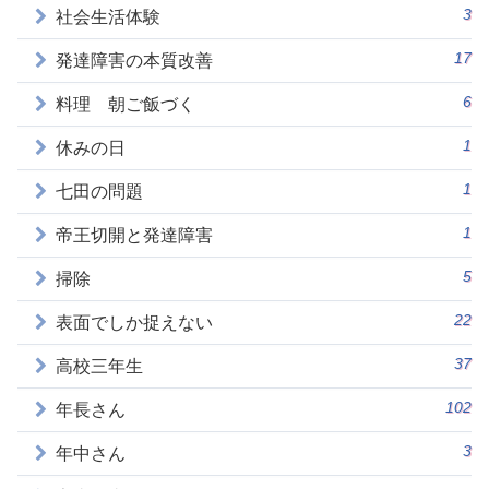
3
社会生活体験
17
発達障害の本質改善
6
料理 朝ご飯づく
1
休みの日
1
七田の問題
1
帝王切開と発達障害
5
掃除
22
表面でしか捉えない
37
高校三年生
102
年長さん
3
年中さん