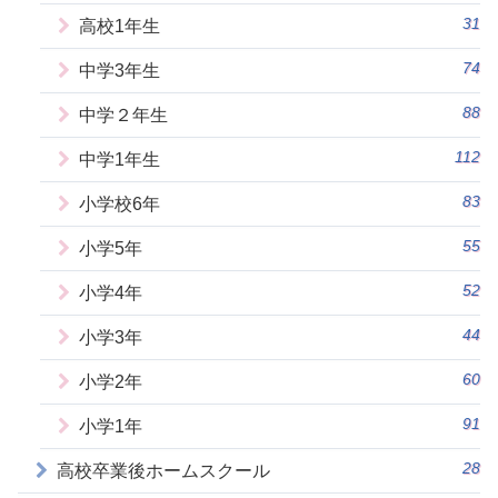
31
高校1年生
74
中学3年生
88
中学２年生
112
中学1年生
83
小学校6年
55
小学5年
52
小学4年
44
小学3年
60
小学2年
91
小学1年
28
高校卒業後ホームスクール