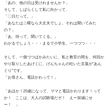
「あの、他の日は受けれませんか？」
そして、しばらくして私に向かって、
「〇日だって。」
「あなたは△曜なら大丈夫でしょ。それは聞いてみた
の？」
「あ、待って、聞いてくる。」
わかるでしょう・・・まるで小学生。一つづつ・・・
そして、一個づつばかみたいに、私と教官の間を、何回か
やり取りしたあげくに、げんちゃんの吐いた言葉が”あん
ぐり”です。
「お母さん、電話かわって！」
「あほか！20歳になって、ママと電話かわります！って
か！ ここは、大人の試験場だぞ！ えー加減にせ
ー！ 」