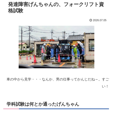
発達障害げんちゃんの、フォークリフト資
格試験
2026.07.05
車の中から見学・・・なんか、男の仕事ってかんじだね～。すご
い！
学科試験は何とか通ったげんちゃん