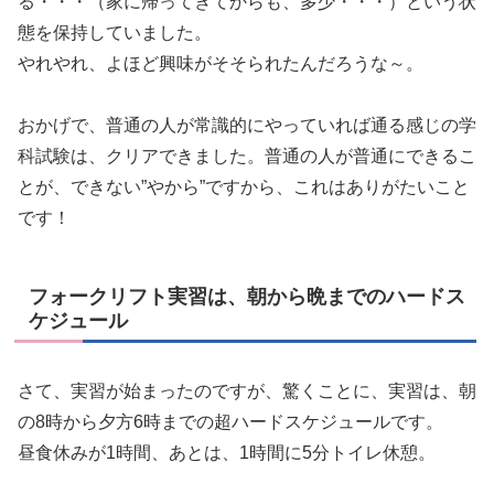
る・・・（家に帰ってきてからも、多少・・・）という状
態を保持していました。
やれやれ、よほど興味がそそられたんだろうな～。
おかげで、普通の人が常識的にやっていれば通る感じの学
科試験は、クリアできました。普通の人が普通にできるこ
とが、できない”やから”ですから、これはありがたいこと
です！
フォークリフト実習は、朝から晩までのハードス
ケジュール
さて、実習が始まったのですが、驚くことに、実習は、朝
の8時から夕方6時までの超ハードスケジュールです。
昼食休みが1時間、あとは、1時間に5分トイレ休憩。