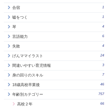
1
合宿
1
嘘をつく
4
琴
6
言語能力
4
失敗
24
げんママイラスト
3
間違いやすい育児情報
7
身の回りのスキル
46
18歳高校卒業後
757
年齢別カテゴリー
66
高校２年