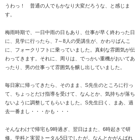
うわっ！ 普通の人でもかなり大変だろうな、と感じま
す。
梅雨時期で、一日中雨の日もあり、仕事が早く終わった日
に、見学に行ったら、7～8人の受講生が、かわりばんこ
に、フォークリフトに乗っていました。真剣な雰囲気が伝
わってきます。それに、周りは、でっかい重機がおいてあ
ったり、男の仕事って雰囲気を醸し出していました。
毎日家に帰ってきたら、そのまま、S先生のところに行っ
て、ちょっとだけ指導を受けて、なんとか、気持ちが落ち
ないように調整してもらいました。S先生曰く、まあ、過
去一番まし・・・かも・・・
そんなわけで帰宅も9時過ぎ、翌日はまた、6時起きで研
修。学科と実習トータル5日でしたが、なんとかがんばれ