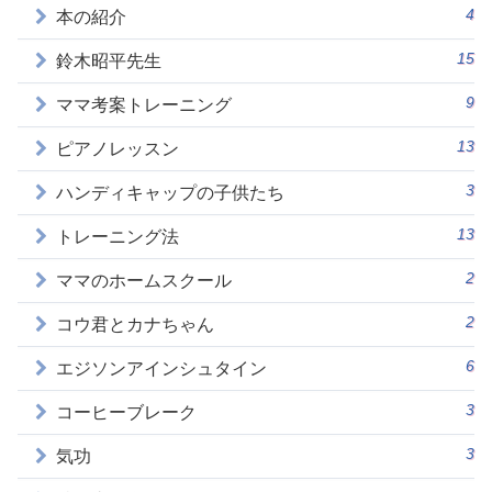
4
本の紹介
15
鈴木昭平先生
9
ママ考案トレーニング
13
ピアノレッスン
3
ハンディキャップの子供たち
13
トレーニング法
2
ママのホームスクール
2
コウ君とカナちゃん
6
エジソンアインシュタイン
3
コーヒーブレーク
3
気功