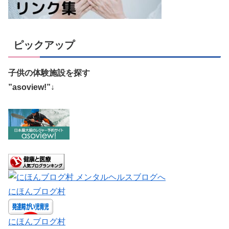
ピックアップ
子供の体験施設を探す
”asoview!”↓
にほんブログ村
にほんブログ村