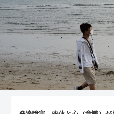
発達障害、肉体と心（意識）が