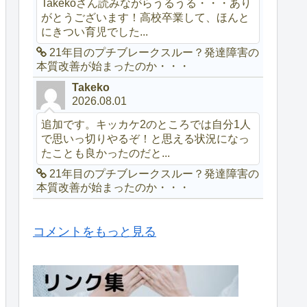
Takekoさん読みながらうるうる・・・あり
がとうございます！高校卒業して、ほんと
にきつい育児でした...
21年目のプチブレークスルー？発達障害の
本質改善が始まったのか・・・
Takeko
2026.08.01
追加です。キッカケ2のところでは自分1人
で思いっ切りやるぞ！と思える状況になっ
たことも良かったのだと...
21年目のプチブレークスルー？発達障害の
本質改善が始まったのか・・・
コメントをもっと見る