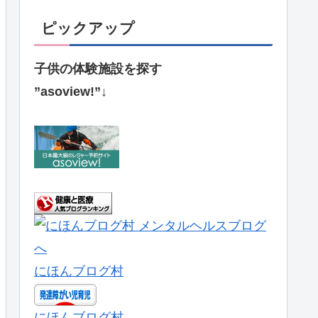
ピックアップ
子供の体験施設を探す
”asoview!”↓
にほんブログ村
にほんブログ村