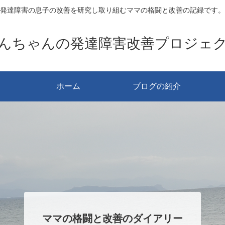
発達障害の息子の改善を研究し取り組むママの格闘と改善の記録です。
んちゃんの発達障害改善プロジェ
ホーム
ブログの紹介
ママの格闘と改善のダイアリー