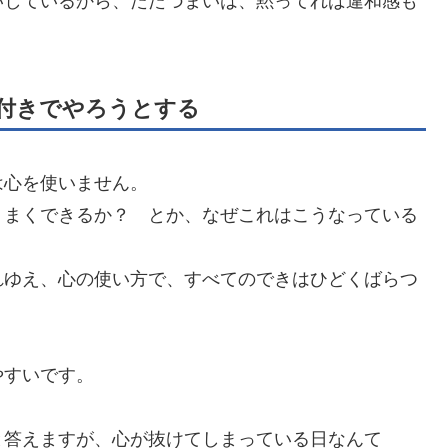
いしているから、たたづまいは、黙ってれば違和感も
付きでやろうとする
は心を使いません。
うまくできるか？ とか、なぜこれはこうなっている
れゆえ、心の使い方で、すべてのできはひどくばらつ
やすいです。
980と答えますが、心が抜けてしまっている日なんて