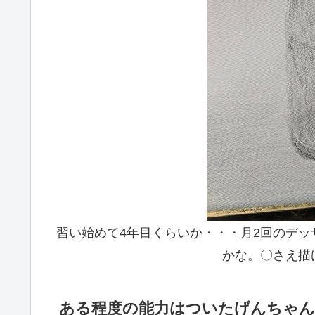
習い始めて4年目くらいか・・・月2回のデ
かな。〇さえ描
ある程度の能力はついたげんちゃん