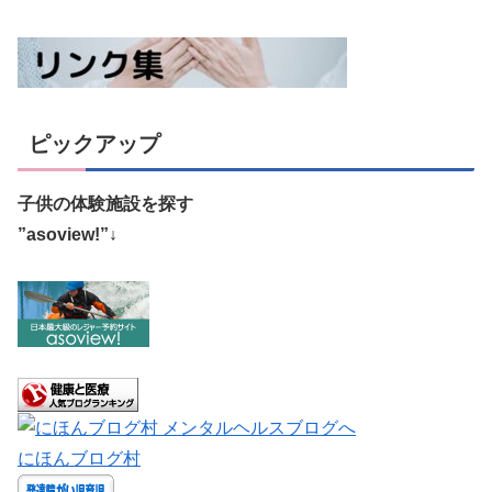
ピックアップ
子供の体験施設を探す
”asoview!”↓
にほんブログ村