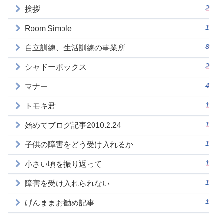
2
挨拶
1
Room Simple
8
自立訓練、生活訓練の事業所
2
シャドーボックス
4
マナー
1
トモキ君
1
始めてブログ記事2010.2.24
1
子供の障害をどう受け入れるか
1
小さい頃を振り返って
1
障害を受け入れられない
1
げんままお勧め記事