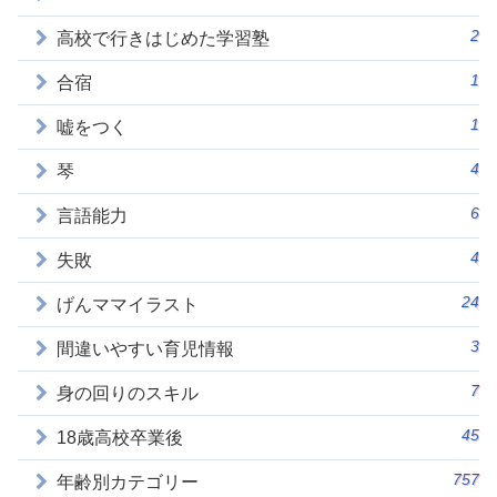
2
高校で行きはじめた学習塾
1
合宿
1
嘘をつく
4
琴
6
言語能力
4
失敗
24
げんママイラスト
3
間違いやすい育児情報
7
身の回りのスキル
45
18歳高校卒業後
757
年齢別カテゴリー