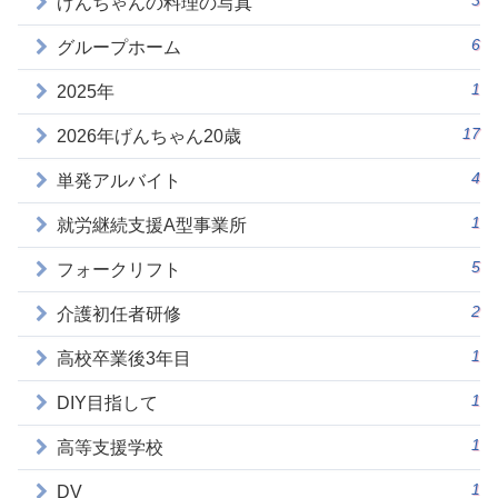
3
げんちゃんの料理の写真
6
グループホーム
1
2025年
17
2026年げんちゃん20歳
4
単発アルバイト
1
就労継続支援A型事業所
5
フォークリフト
2
介護初任者研修
1
高校卒業後3年目
1
DIY目指して
1
高等支援学校
1
DV