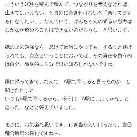
こういう経験を積んで積んで、つながりを考えなければ、
生きてはいけない、と真剣に突き付けないと「楽してまと
もになりたい、」なんていう、げんちゃんのずるい思考は
なかなか矯めることはできないのだろうな、と思います。
紙の上の勉強なら、怠けて適当にやっても、するりと逃げ
られても、自立ということにおいては、その責任を負うの
は自分。徹底的に自分で思い知るしかないですね。
家に帰ってきて、なんで、A駅で降りると言ったのか、と
聞きただすと、
いつもB駅で降りるから、今日は、A駅にしようかな、と
思った、などと答えていました。
まさに、お気楽な思いつき、行き当たらいばったり、自己
都合解釈の権化ですね～。