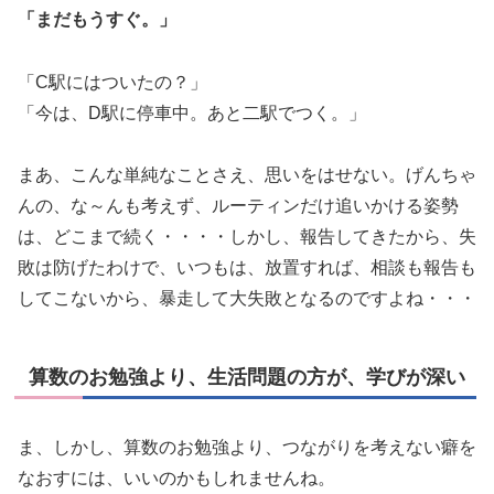
「まだもうすぐ。」
「C駅にはついたの？」
「今は、D駅に停車中。あと二駅でつく。」
まあ、こんな単純なことさえ、思いをはせない。げんちゃ
んの、な～んも考えず、ルーティンだけ追いかける姿勢
は、どこまで続く・・・・しかし、報告してきたから、失
敗は防げたわけで、いつもは、放置すれば、相談も報告も
してこないから、暴走して大失敗となるのですよね・・・
算数のお勉強より、生活問題の方が、学びが深い
ま、しかし、算数のお勉強より、つながりを考えない癖を
なおすには、いいのかもしれませんね。