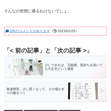
そんなの世間に通るわけないでしょ。
2件のコメントがあります
（
2023/01/25）
少しできれば、万能感、気持ちを抜いて
も大丈夫という感覚
発達障害、少し賢くなって、その場かぎ
りの嘘をつく