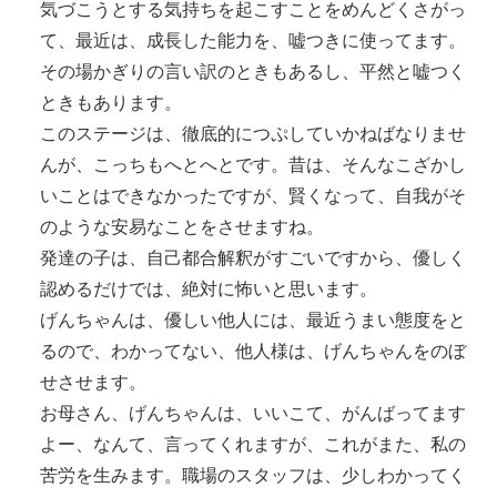
気づこうとする気持ちを起こすことをめんどくさがっ
て、最近は、成長した能力を、嘘つきに使ってます。
その場かぎりの言い訳のときもあるし、平然と嘘つく
ときもあります。
このステージは、徹底的につぷしていかねばなりませ
んが、こっちもへとへとです。昔は、そんなこざかし
いことはできなかったですが、賢くなって、自我がそ
のような安易なことをさせますね。
発達の子は、自己都合解釈がすごいですから、優しく
認めるだけでは、絶対に怖いと思います。
げんちゃんは、優しい他人には、最近うまい態度をと
るので、わかってない、他人様は、げんちゃんをのぼ
せさせます。
お母さん、げんちゃんは、いいこて、がんばってます
よー、なんて、言ってくれますが、これがまた、私の
苦労を生みます。職場のスタッフは、少しわかってく