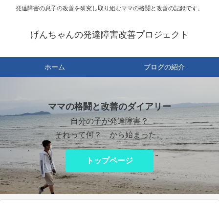
発達障害の息子の改善を研究し取り組むママの格闘と改善の記録です。
げんちゃんの発達障害改善プロジェクト
ホーム
ブログの紹介
ママの格闘と改善のダイアリー
自分の子が発達障害？
それって何？ から始まった。
トップページ