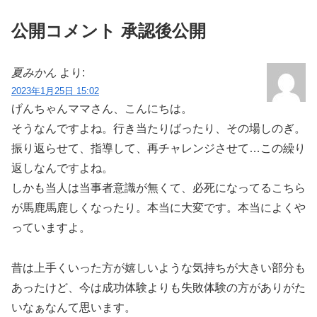
これじゃだめだ、と思って、近くの本屋
さんに問題集を買いに行き...
公開コメント 承認後公開
夏みかん
より:
2023年1月25日 15:02
げんちゃんママさん、こんにちは。
そうなんですよね。行き当たりばったり、その場しのぎ。
振り返らせて、指導して、再チャレンジさせて…この繰り
返しなんですよね。
しかも当人は当事者意識が無くて、必死になってるこちら
が馬鹿馬鹿しくなったり。本当に大変です。本当によくや
っていますよ。
昔は上手くいった方が嬉しいような気持ちが大きい部分も
あったけど、今は成功体験よりも失敗体験の方がありがた
いなぁなんて思います。