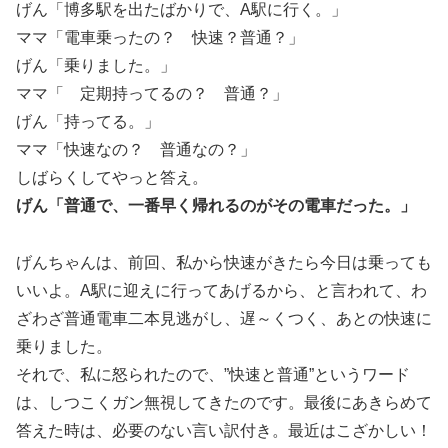
げん「博多駅を出たばかりで、A駅に行く。」
ママ「電車乗ったの？ 快速？普通？」
げん「乗りました。」
ママ「 定期持ってるの？ 普通？」
げん「持ってる。」
ママ「快速なの？ 普通なの？」
しばらくしてやっと答え。
げん「普通で、一番早く帰れるのがその電車だった。」
げんちゃんは、前回、私から快速がきたら今日は乗っても
いいよ。A駅に迎えに行ってあげるから、と言われて、わ
ざわざ普通電車二本見逃がし、遅～くつく、あとの快速に
乗りました。
それで、私に怒られたので、”快速と普通”というワード
は、しつこくガン無視してきたのです。最後にあきらめて
答えた時は、必要のない言い訳付き。最近はこざかしい！