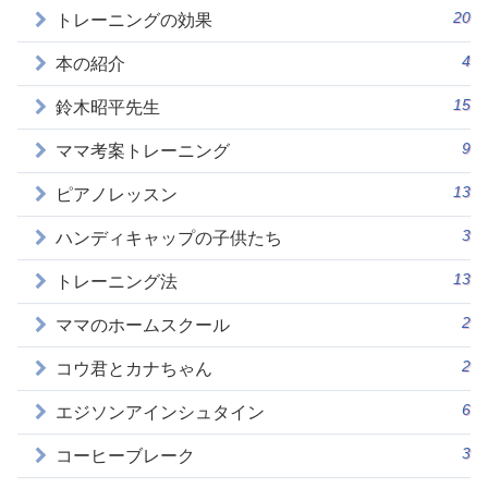
20
トレーニングの効果
4
本の紹介
15
鈴木昭平先生
9
ママ考案トレーニング
13
ピアノレッスン
3
ハンディキャップの子供たち
13
トレーニング法
2
ママのホームスクール
2
コウ君とカナちゃん
6
エジソンアインシュタイン
3
コーヒーブレーク