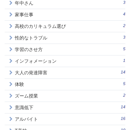
3
年中さん
4
家事仕事
2
高校のカリキュラム選び
3
性的なトラブル
5
学習のさせ方
1
インフォメーション
14
大人の発達障害
5
体験
2
ズーム授業
14
意識低下
16
アルバイト