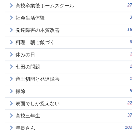
27
高校卒業後ホームスクール
3
社会生活体験
16
発達障害の本質改善
6
料理 朝ご飯づく
1
休みの日
1
七田の問題
1
帝王切開と発達障害
5
掃除
22
表面でしか捉えない
37
高校三年生
102
年長さん