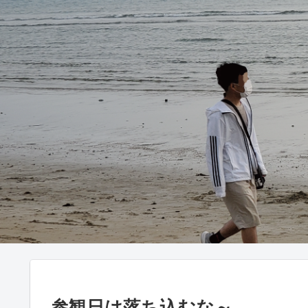
参観日は落ち込むな～