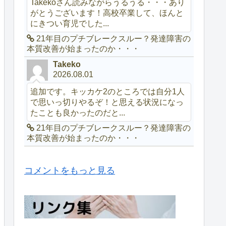
Takekoさん読みながらうるうる・・・あり
がとうございます！高校卒業して、ほんと
にきつい育児でした...
21年目のプチブレークスルー？発達障害の
本質改善が始まったのか・・・
Takeko
2026.08.01
追加です。キッカケ2のところでは自分1人
で思いっ切りやるぞ！と思える状況になっ
たことも良かったのだと...
21年目のプチブレークスルー？発達障害の
本質改善が始まったのか・・・
コメントをもっと見る