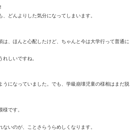
！
も、どんよりした気分になってしまいます。
頃は、ほんと心配したけど、ちゃんと今は大学行って普通に
うれしいですね。
。
ようになっていました。でも、学級崩壊児童の様相はまだ脱
模様です。
れないのが、ことさらうらめしくなります。