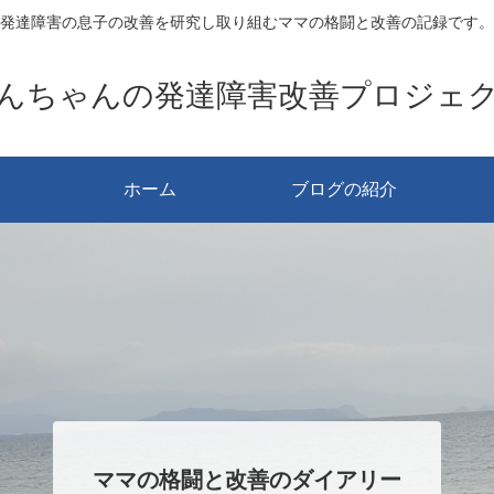
発達障害の息子の改善を研究し取り組むママの格闘と改善の記録です。
んちゃんの発達障害改善プロジェ
ホーム
ブログの紹介
ママの格闘と改善のダイアリー