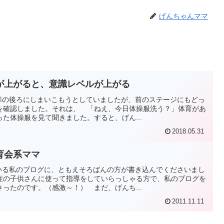
げんちゃんママ
が上がると、意識レベルが上がる
い扉の後ろにしまいこもうとしていましたが、前のステージにもどっ
を確認しました。それは、 「ねえ、今日体操服洗う？」体育があ
た体操服を見て聞きました。すると、げん...
2018.05.31
育会系ママ
でいる私のブログに、ともえそろばんの方が書き込んでくださいまし
症の子供さんに使って指導をしていらっしゃる方で、私のブログを
ったのです。（感激～！） まだ、げんち...
2011.11.11