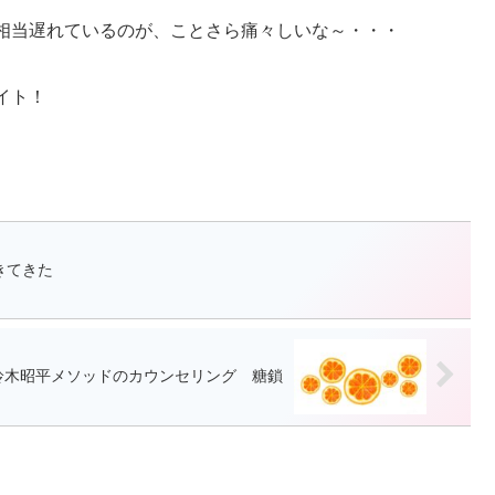
相当遅れているのが、ことさら痛々しいな～・・・
イト！
きてきた
鈴木昭平メソッドのカウンセリング 糖鎖