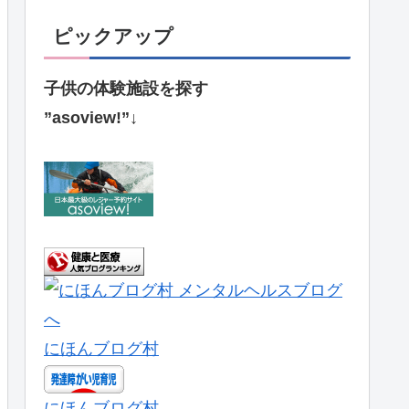
ピックアップ
子供の体験施設を探す
”asoview!”↓
にほんブログ村
にほんブログ村