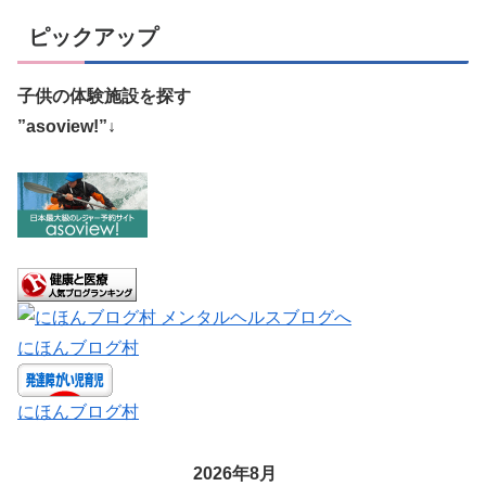
ピックアップ
子供の体験施設を探す
”asoview!”↓
にほんブログ村
にほんブログ村
2026年8月