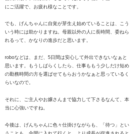
にご活躍で、お疲れ様なことです。
でも、げんちゃんに自覚が芽生え始めていることは、こう
いう時には助かりますね。母親以外の人に長時間、委ねら
れるって、かなりの進歩だと思います。
roboなどは、まだ、5日間は安心して外出できないなぁと
思います。もうしばらくしたら、仕事ももう少しだけ短め
の勤務時間の方を選ばせてもらおうかなぁと思っているく
らいなので。
それに、ご主人やお嬢さんまで協力して下さるなんて、本
当に心強いですね。
今後は、げんちゃんに色々仕掛けながらも、「待つ」とい
うことも、合間に入れて行くと、より成長が促進されると