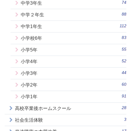
74
中学3年生
88
中学２年生
112
中学1年生
83
小学校6年
55
小学5年
52
小学4年
44
小学3年
60
小学2年
91
小学1年
28
高校卒業後ホームスクール
3
社会生活体験
17