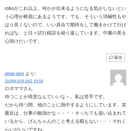
roboがこれ以上、何かが出来るようになる気がしないとい
う心理が根底にあるようです。でも、そういう消極性もや
はり良くないので、いい具合で期待をして働きかけて行け
ればな、と日々試行錯誤を繰り返しています。中庸の美を
心掛けたいです。
返信
glow-gen
より:
2019年10月18日 19:58
ロボママさん
待つことが得意なんていいな～。私は苦手です。
だから待つ間、他のことに熱中するようにしています。笑
最近は、仕事の勉強かな～・・・そっちでも追い込まれて
いるから、げんちゃんのこと考える暇もない・・・それく
らいがいいですね。