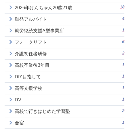
18
2026年げんちゃん20歳21歳
4
単発アルバイト
1
就労継続支援A型事業所
5
フォークリフト
2
介護初任者研修
1
高校卒業後3年目
1
DIY目指して
1
高等支援学校
1
DV
2
高校で行きはじめた学習塾
1
合宿