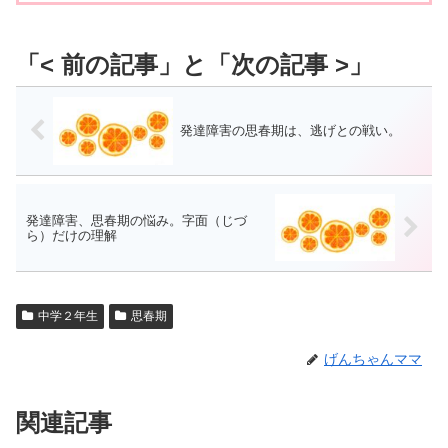
発達障害の思春期は、逃げとの戦い。
発達障害、思春期の悩み。字面（じづ
ら）だけの理解
中学２年生
思春期
げんちゃんママ
関連記事