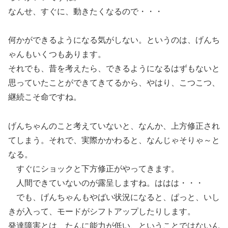
なんせ、すぐに、動きたくなるので・・・
何かができるようになる気がしない。というのは、げんち
ゃんもいくつもあります。
それでも、昔を考えたら、できるようになるはずもないと
思っていたことができてきてるから、やはり、こつこつ、
継続こそ命ですね。
げんちゃんのこと考えていないと、なんか、上方修正され
てしまう。それで、実際かかわると、なんじゃそりゃ～と
なる。
すぐにショックと下方修正がやってきます。
人間できていないのが露呈しますね。ははは・・・
でも、げんちゃんもやばい状況になると、ぱっと、いし
きが入って、モードがシフトアップしたりします。
発達障害とは、たんに能力が低い、ということではないん