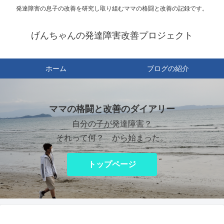
発達障害の息子の改善を研究し取り組むママの格闘と改善の記録です。
げんちゃんの発達障害改善プロジェクト
ホーム
ブログの紹介
ママの格闘と改善のダイアリー
自分の子が発達障害？
それって何？ から始まった。
トップページ