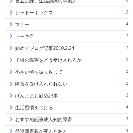
自立訓練、生活訓練の事業所
2
シャドーボックス
4
マナー
1
トモキ君
1
始めてブログ記事2010.2.24
1
子供の障害をどう受け入れるか
1
小さい頃を振り返って
1
障害を受け入れられない
1
げんままお勧め記事
4
生活習慣をつける
3
おすすめ記事成人知的障害
3
発達障害親が死んだあと