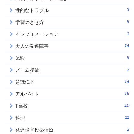
3
性的なトラブル
5
学習のさせ方
1
インフォメーション
14
大人の発達障害
5
体験
2
ズーム授業
14
意識低下
16
アルバイト
10
T高校
11
料理
2
発達障害投薬治療