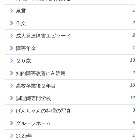
1
泉君
2
作文
2
成人発達障害エピソード
1
障害年金
13
２０歳
2
知的障害改善にAI活用
10
高校卒業後２年目
12
調理師専門学校
3
げんちゃんの料理の写真
6
グループホーム
1
2025年