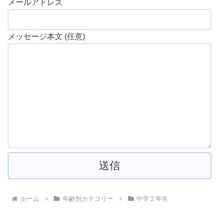
メールアドレス
メッセージ本文 (任意)
ホーム
年齢別カテゴリー
中学２年生