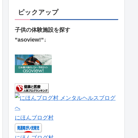
ピックアップ
子供の体験施設を探す
”asoview!”↓
にほんブログ村
にほんブログ村