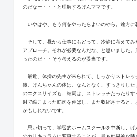
のだなー・・・と理解するげんママです。
いやはや、もう何をやったらよいのやら。途方に
そして、昼から仕事にもどって、冷静に考えてみ
アプローチ。それが必要なんだな、と思いました。
ったのだ・・そう考えるのが妥当です。
最近、体操の先生が来られて、しっかりストレッ
後、げんちゃんの体は、なんとなく、すっきりした
のエクスサイズも、結局は、ストレッチだったりす
射で縮こまった筋肉を伸ばし、また収縮させると、
かもしれないです。
思い切って、学習的ホームスクールを中断し、げ
のカリキュラムに変更することが、最も効果的な時