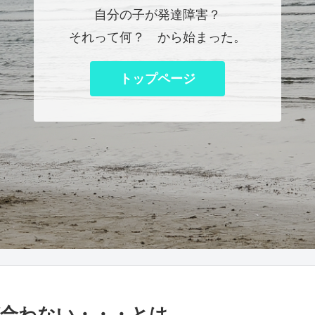
自分の子が発達障害？
それって何？ から始まった。
トップページ
合わない・・・とは