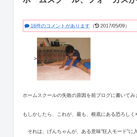
16件のコメントがあります
（
2017/05/09）
>
ホームスクールの失敗の原因を前ブログに書いてみ
もしかしたら、これが、最も、根底にある恐ろしく
それは、げんちゃんが、ある意味”狂人モード”に