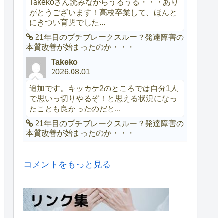
Takekoさん読みながらうるうる・・・あり
がとうございます！高校卒業して、ほんと
にきつい育児でした...
21年目のプチブレークスルー？発達障害の
本質改善が始まったのか・・・
Takeko
2026.08.01
追加です。キッカケ2のところでは自分1人
で思いっ切りやるぞ！と思える状況になっ
たことも良かったのだと...
21年目のプチブレークスルー？発達障害の
本質改善が始まったのか・・・
コメントをもっと見る