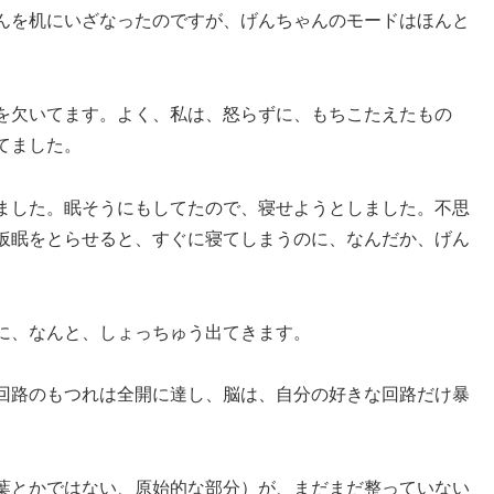
んを机にいざなったのですが、げんちゃんのモードはほんと
を欠いてます。よく、私は、怒らずに、もちこたえたもの
てました。
ました。眠そうにもしてたので、寝せようとしました。不思
仮眠をとらせると、すぐに寝てしまうのに、なんだか、げん
に、なんと、しょっちゅう出てきます。
回路のもつれは全開に達し、脳は、自分の好きな回路だけ暴
葉とかではない、原始的な部分）が、まだまだ整っていない