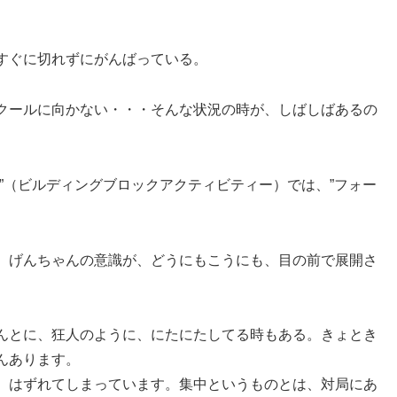
すぐに切れずにがんばっている。
クールに向かない・・・そんな状況の時が、しばしばあるの
”（ビルディングブロックアクティビティー）では、”フォー
、げんちゃんの意識が、どうにもこうにも、目の前で展開さ
んとに、狂人のように、にたにたしてる時もある。きょとき
んあります。
、はずれてしまっています。集中というものとは、対局にあ