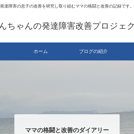
発達障害の息子の改善を研究し取り組むママの格闘と改善の記録です。
んちゃんの発達障害改善プロジェ
ホーム
ブログの紹介
ママの格闘と改善のダイアリー