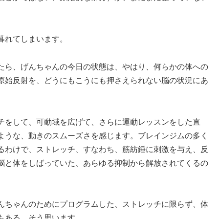
暮れてしまいます。
たら、げんちゃんの今日の状態は、やはり、何らかの体への
原始反射を、どうにもこうにも押さえられない脳の状況にあ
チをして、可動域を広げて、さらに運動レッスンをした直
ような、動きのスムーズさを感じます。ブレインジムの多く
るわけで、ストレッチ、すなわち、筋紡錘に刺激を与え、反
脳と体をしばっていた、あらゆる抑制から解放されてくるの
んちゃんのためにプログラムした、ストレッチに限らず、体
もある。そう思います。