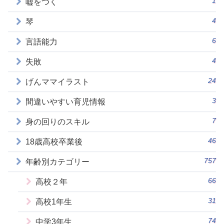
嘘をつく
4
琴
6
言語能力
4
失敗
24
げんママイラスト
3
間違いやすい育児情報
7
身の回りのスキル
46
18歳高校卒業後
757
年齢別カテゴリー
66
高校２年
31
高校1年生
74
中学3年生