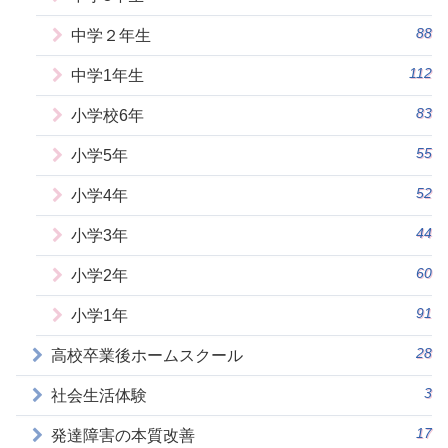
88
中学２年生
112
中学1年生
83
小学校6年
55
小学5年
52
小学4年
44
小学3年
60
小学2年
91
小学1年
28
高校卒業後ホームスクール
3
社会生活体験
17
発達障害の本質改善