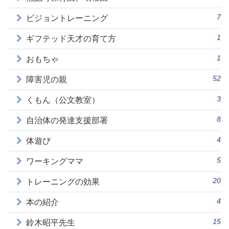
7
ビジョントレーニング
1
ギフテッド天才の育て方
1
おもちゃ
52
障害児の親
3
くもん（公文教室）
8
自治体の発達支援部署
4
体遊び
5
ワーキングママ
20
トレーニングの効果
4
本の紹介
15
鈴木昭平先生