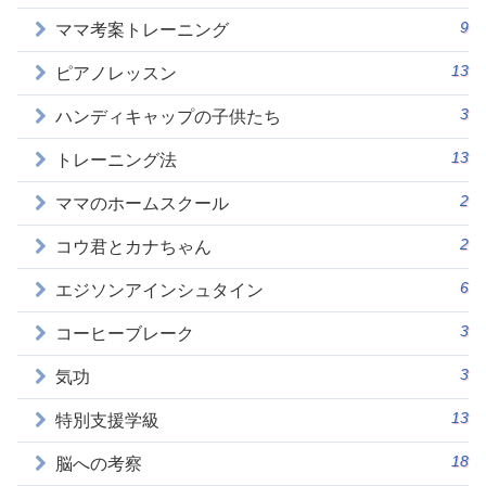
9
ママ考案トレーニング
13
ピアノレッスン
3
ハンディキャップの子供たち
13
トレーニング法
2
ママのホームスクール
2
コウ君とカナちゃん
6
エジソンアインシュタイン
3
コーヒーブレーク
3
気功
13
特別支援学級
18
脳への考察