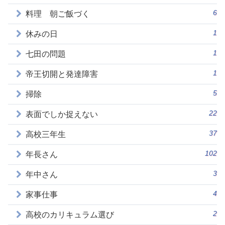
6
料理 朝ご飯づく
1
休みの日
1
七田の問題
1
帝王切開と発達障害
5
掃除
22
表面でしか捉えない
37
高校三年生
102
年長さん
3
年中さん
4
家事仕事
2
高校のカリキュラム選び