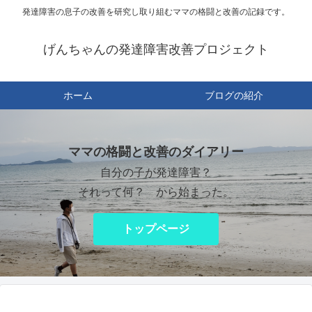
発達障害の息子の改善を研究し取り組むママの格闘と改善の記録です。
げんちゃんの発達障害改善プロジェクト
ホーム
ブログの紹介
ママの格闘と改善のダイアリー
自分の子が発達障害？
それって何？ から始まった。
トップページ