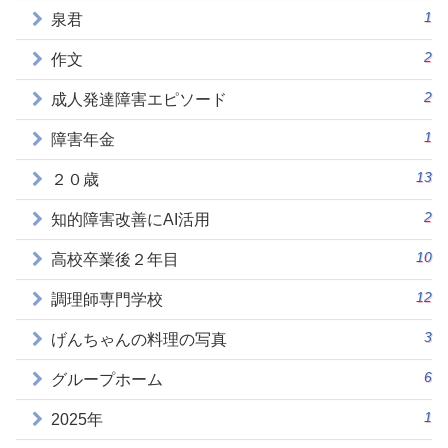
1
泉君
2
作文
2
成人発達障害エピソード
1
障害年金
13
２０歳
2
知的障害改善にAI活用
10
高校卒業後２年目
12
調理師専門学校
3
げんちゃんの料理の写真
6
グループホーム
1
2025年