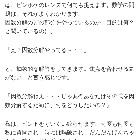
は、ピンボケのレンズで何でも捉えます。数学の問
題は、それがよくわかります。
因数分解のどの部分をやっているのか、目的は何？
と聞いているのに、
「え？因数分解やってる～・・」
と、抽象的な解答をしてきます。焦点を合わせる気
がない、と言う感じです。
「因数分解ねえ・・・じゃあ今あなたはその式を因
数分解するために、何をどうしたいの？」
私は、ピントをぐいぐい絞らせます。何度も何度も
私に質問され、時には喝破され、だんだんげんちゃ