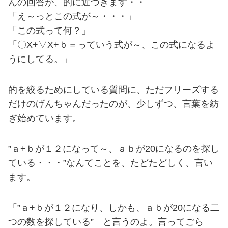
んの回答が、的に近づきます・・
「え～っとこの式が～・・・」
「この式って何？」
「〇X+▽X+ｂ＝っていう式が～、この式になるよ
うにしてる。」
的を絞るためにしている質問に、ただフリーズする
だけのげんちゃんだったのが、少しずつ、言葉を紡
ぎ始めています。
”ａ+ｂが１２になって～、ａｂが20になるのを探し
ている・・・”なんてことを、たどたどしく、言い
ます。
「”ａ+ｂが１２になり、しかも、ａｂが20になる二
つの数を探している” と言うのよ。言ってごら