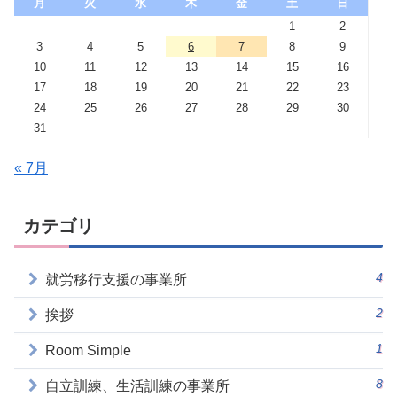
月
火
水
木
金
土
日
1
2
3
4
5
6
7
8
9
10
11
12
13
14
15
16
17
18
19
20
21
22
23
24
25
26
27
28
29
30
31
« 7月
カテゴリ
4
就労移行支援の事業所
2
挨拶
1
Room Simple
8
自立訓練、生活訓練の事業所