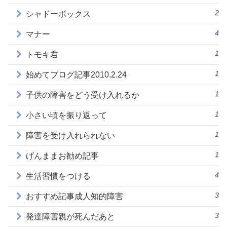
2
シャドーボックス
4
マナー
1
トモキ君
1
始めてブログ記事2010.2.24
1
子供の障害をどう受け入れるか
1
小さい頃を振り返って
1
障害を受け入れられない
1
げんままお勧め記事
4
生活習慣をつける
3
おすすめ記事成人知的障害
3
発達障害親が死んだあと