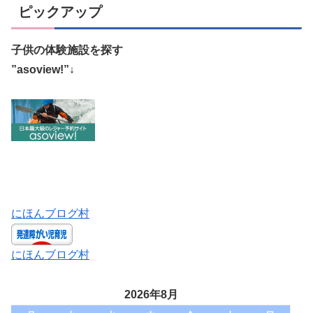
ピックアップ
子供の体験施設を探す
”asoview!”↓
にほんブログ村
にほんブログ村
2026年8月