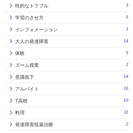
3
性的なトラブル
5
学習のさせ方
1
インフォメーション
14
大人の発達障害
5
体験
2
ズーム授業
14
意識低下
16
アルバイト
10
T高校
11
料理
2
発達障害投薬治療