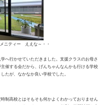
メニティー ええな～・・
見学へ行かせていただきました。支援クラスのお母さ
が主催する会だから、げんちゃんなんかも行ける学校
ましたが、なかなか良い学校でした。
時制高校とはそもそも何かよくわかっておりません