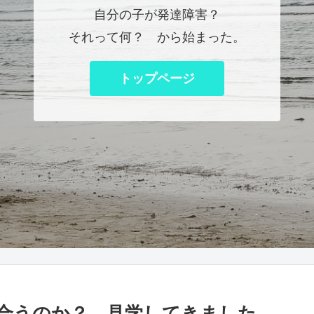
自分の子が発達障害？
それって何？ から始まった。
トップページ
合うのか？ 見学してきました。