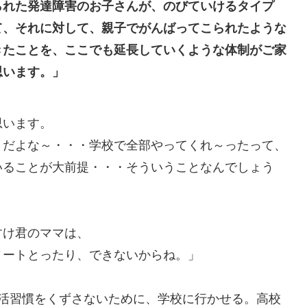
られた発達障害のお子さんが、のびていけるタイプ
て、それに対して、親子でがんばってこられたような
きたことを、ここでも延長していくような体制がご家
思います。」
思います。
うだよな～・・・学校で全部やってくれ～ったって、
いることが大前提・・・そういうことなんでしょう
け君のママは、
ートとったり、できないからね。」
生活習慣をくずさないために、学校に行かせる。高校