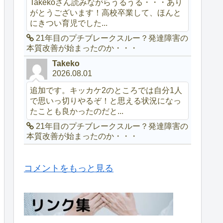
Takekoさん読みながらうるうる・・・あり
がとうございます！高校卒業して、ほんと
にきつい育児でした...
21年目のプチブレークスルー？発達障害の
本質改善が始まったのか・・・
Takeko
2026.08.01
追加です。キッカケ2のところでは自分1人
で思いっ切りやるぞ！と思える状況になっ
たことも良かったのだと...
21年目のプチブレークスルー？発達障害の
本質改善が始まったのか・・・
コメントをもっと見る