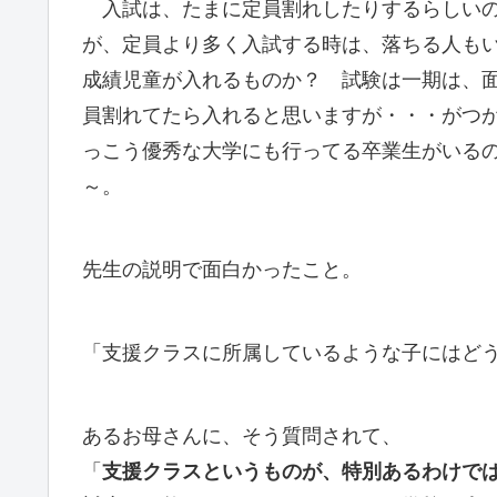
入試は、たまに定員割れしたりするらしいの
が、定員より多く入試する時は、落ちる人も
成績児童が入れるものか？ 試験は一期は、
員割れてたら入れると思いますが・・・がつ
っこう優秀な大学にも行ってる卒業生がいる
～。
先生の説明で面白かったこと。
「支援クラスに所属しているような子にはど
あるお母さんに、そう質問されて、
「
支援クラスというものが、特別あるわけで