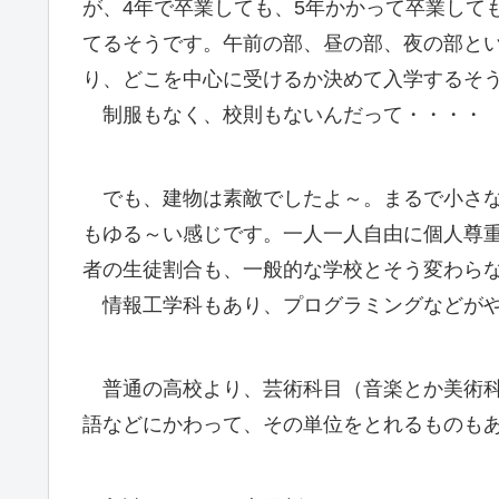
が、4年で卒業しても、5年かかって卒業して
てるそうです。午前の部、昼の部、夜の部と
り、どこを中心に受けるか決めて入学するそ
制服もなく、校則もないんだって・・・・
でも、建物は素敵でしたよ～。まるで小さな
もゆる～い感じです。一人一人自由に個人尊
者の生徒割合も、一般的な学校とそう変わら
情報工学科もあり、プログラミングなどがや
普通の高校より、芸術科目（音楽とか美術科
語などにかわって、その単位をとれるものも