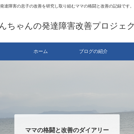
発達障害の息子の改善を研究し取り組むママの格闘と改善の記録です。
んちゃんの発達障害改善プロジェ
ホーム
ブログの紹介
ママの格闘と改善のダイアリー