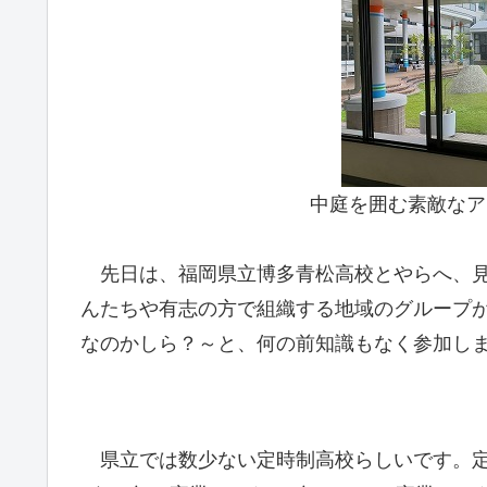
中庭を囲む素敵なア
先日は、福岡県立博多青松高校とやらへ、
んたちや有志の方で組織する地域のグループ
なのかしら？～と、何の前知識もなく参加し
県立では数少ない定時制高校らしいです。定