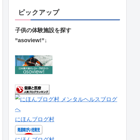
ピックアップ
子供の体験施設を探す
”asoview!”↓
にほんブログ村
にほんブログ村