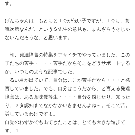
す。
げんちゃんは、もともとＩＱが低い子ですが、ＩＱも、意
識次第なんだ、というＳ先生の意見も、まんざらうそじゃ
ないんだろうな、と思います。
朝、発達障害の特集をアサイチでやっていました。この
子たちの苦手・・・・苦手だからそこをどうサポートする
か。いつものような記事でした。
るい君が出ていて、自分はここが苦手だから・・・と発
言していました。でも、自分はこうだから、と言える発達
障害は、ある意味優等生・・・・自分を感じたり、知った
り、メタ認知までなかなかいきませんよね～。そこで苦。
労しているわけですよ。
自覚のわずかでも出てきたことは、とても大きな進歩で
す。 1