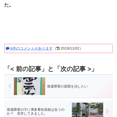
た。
6件のコメントがあります
（
2019/11/02）
発達障害の原因を治したい
発達障害の子に博多青松高校は合うの
か？ 見学してきました。