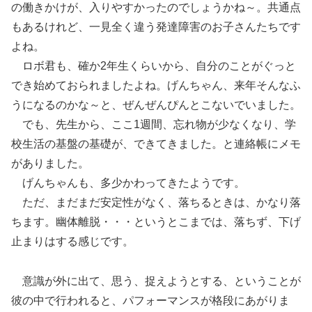
の働きかけが、入りやすかったのでしょうかね～。共通点
もあるけれど、一見全く違う発達障害のお子さんたちです
よね。
ロボ君も、確か2年生くらいから、自分のことがぐっと
でき始めておられましたよね。げんちゃん、来年そんなふ
うになるのかな～と、ぜんぜんぴんとこないでいました。
でも、先生から、ここ1週間、忘れ物が少なくなり、学
校生活の基盤の基礎が、できてきました。と連絡帳にメモ
がありました。
げんちゃんも、多少かわってきたようです。
ただ、まだまだ安定性がなく、落ちるときは、かなり落
ちます。幽体離脱・・・というとこまでは、落ちず、下げ
止まりはする感じです。
意識が外に出て、思う、捉えようとする、ということが
彼の中で行われると、パフォーマンスが格段にあがりま