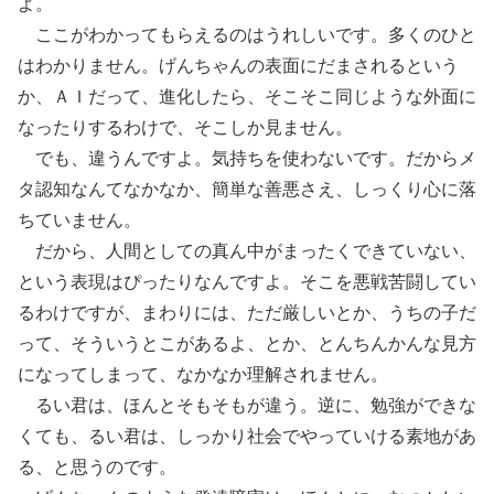
よ。
ここがわかってもらえるのはうれしいです。多くのひと
はわかりません。げんちゃんの表面にだまされるという
か、ＡＩだって、進化したら、そこそこ同じような外面に
なったりするわけで、そこしか見ません。
でも、違うんですよ。気持ちを使わないです。だからメ
タ認知なんてなかなか、簡単な善悪さえ、しっくり心に落
ちていません。
だから、人間としての真ん中がまったくできていない、
という表現はぴったりなんですよ。そこを悪戦苦闘してい
るわけですが、まわりには、ただ厳しいとか、うちの子だ
って、そういうとこがあるよ、とか、とんちんかんな見方
になってしまって、なかなか理解されません。
るい君は、ほんとそもそもが違う。逆に、勉強ができな
くても、るい君は、しっかり社会でやっていける素地があ
る、と思うのです。