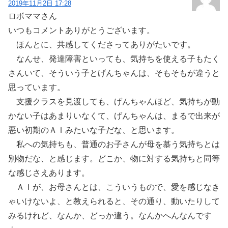
2019年11月2日 17:28
ロボママさん
いつもコメントありがとうございます。
ほんとに、共感してくださってありがたいです。
なんせ、発達障害といっても、気持ちを使える子もたく
さんいて、そういう子とげんちゃんは、そもそもが違うと
思っています。
支援クラスを見渡しても、げんちゃんほど、気持ちが動
かない子はあまりいなくて、げんちゃんは、まるで出来が
悪い初期のＡＩみたいな子だな、と思います。
私への気持ちも、普通のお子さんが母を慕う気持ちとは
別物だな、と感じます。どこか、物に対する気持ちと同等
な感じさえあります。
ＡＩが、お母さんとは、こういうもので、愛を感じなき
ゃいけないよ、と教えられると、その通り、動いたりして
みるけれど、なんか、どっか違う。なんかへんなんです