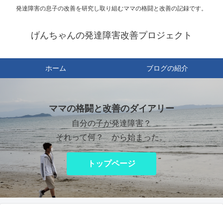
発達障害の息子の改善を研究し取り組むママの格闘と改善の記録です。
げんちゃんの発達障害改善プロジェクト
ホーム
ブログの紹介
ママの格闘と改善のダイアリー
自分の子が発達障害？
それって何？ から始まった。
トップページ