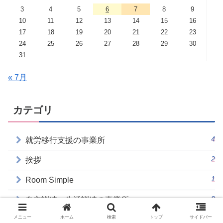
3
4
5
6
7
8
9
10
11
12
13
14
15
16
17
18
19
20
21
22
23
24
25
26
27
28
29
30
31
« 7月
カテゴリ
4
就労移行支援の事業所
2
挨拶
1
Room Simple
8
自立訓練、生活訓練の事業所
2
メニュー
ホーム
検索
トップ
サイドバー
シャドーボックス