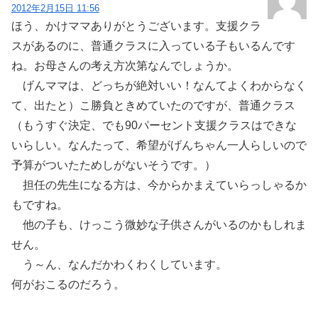
2012年2月15日 11:56
ほう、かけママありがとうございます。支援クラ
スがあるのに、普通クラスに入っている子もいるんです
ね。お母さんの考え方次第なんでしょうか。
げんママは、どっちが絶対いい！なんてよくわからなく
て、出たと）こ勝負ときめていたのですが、普通クラス
（もうすぐ決定、でも90パーセント支援クラスはできな
いらしい。なんたって、希望がげんちゃん一人らしいので
予算がついたためしがないそうです。）
担任の先生になる方は、今からかまえていらっしゃるか
もですね。
他の子も、けっこう微妙な子供さんがいるのかもしれま
せん。
う～ん、なんだかわくわくしています。
何がおこるのだろう。