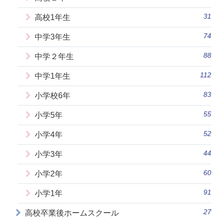
31
高校1年生
74
中学3年生
88
中学２年生
112
中学1年生
83
小学校6年
55
小学5年
52
小学4年
44
小学3年
60
小学2年
91
小学1年
27
高校卒業後ホームスクール