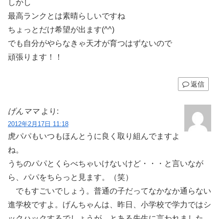
しかし
最高ランクとは素晴らしいですね
ちょっとだけ希望が出ます(^^)
でも自分がやらなきゃ天才が育つはずないので
頑張ります！！
返信
げんママ
より:
2012年2月17日 11:18
虎パパもいつもほんとうに良く取り組んでますよ
ね。
うちのパパとくらべちゃいけないけど・・・と言いなが
ら、パパをちらっと見ます。（笑）
でもすごいでしょう。普通の子だってなかなか通らない
進学校ですよ。げんちゃんは、昨日、小学校で学力ではシ
ックハックするでしょうが、とある先生に言われました。