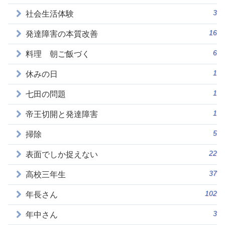
3
社会生活体験
16
発達障害の本質改善
6
料理 朝ご飯づく
1
休みの日
1
七田の問題
1
帝王切開と発達障害
5
掃除
22
表面でしか捉えない
37
高校三年生
102
年長さん
3
年中さん