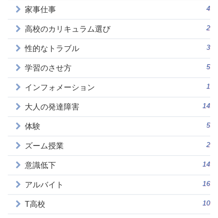
4
家事仕事
2
高校のカリキュラム選び
3
性的なトラブル
5
学習のさせ方
1
インフォメーション
14
大人の発達障害
5
体験
2
ズーム授業
14
意識低下
16
アルバイト
10
T高校