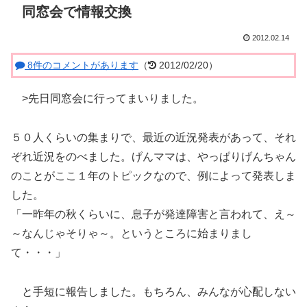
同窓会で情報交換
2012.02.14
8件のコメントがあります
（
2012/02/20）
>先日同窓会に行ってまいりました。
５０人くらいの集まりで、最近の近況発表があって、それ
ぞれ近況をのべました。げんママは、やっぱりげんちゃん
のことがここ１年のトピックなので、例によって発表しま
した。
「一昨年の秋くらいに、息子が発達障害と言われて、え～
～なんじゃそりゃ～。というところに始まりまし
て・・・」
と手短に報告しました。もちろん、みんなが心配しない