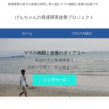
発達障害の息子の改善を研究し取り組むママの格闘と改善の記録です。
げんちゃんの発達障害改善プロジェクト
ホーム
ブログの紹介
ママの格闘と改善のダイアリー
自分の子が発達障害？
それって何？ から始まった。
トップページ