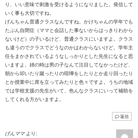
り、いい意味で刺激を受けるようになりました。発信して
いく事も大切ですね。
げんちゃん普通クラスなんですね。かけちゃんの学年でも
たぶん自閉症（ママと会話した事ないからはっきりわから
ないけど）の子いるけど、普通クラスにいますよ。クラス
も違うのでクラスでどうなのかはわからないけど。学年主
任をまかされているようなしっかりとした先生になると思
いますよ。姉の時は男の子なんて注目してなかったけど、
朝から叩いたり蹴ったりの喧嘩をしたりとか走り回ったり
とか授業中に席を立ってみたりと色々ですよ。うちの地域
では学校支援の先生がいて、色んなクラスにいって補助を
してくれる方がいますよ。
返信
げんママ
より: