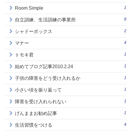
1
Room Simple
8
自立訓練、生活訓練の事業所
2
シャドーボックス
4
マナー
1
トモキ君
1
始めてブログ記事2010.2.24
1
子供の障害をどう受け入れるか
1
小さい頃を振り返って
1
障害を受け入れられない
1
げんままお勧め記事
4
生活習慣をつける