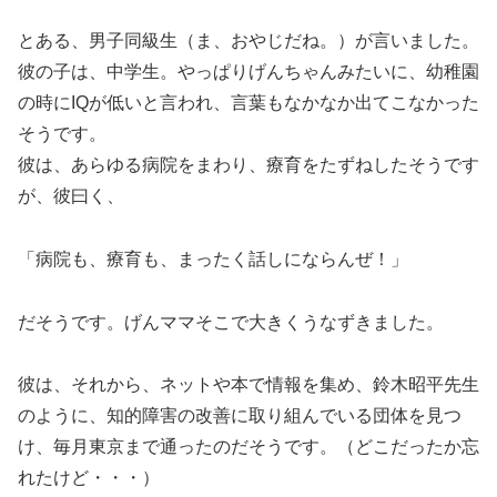
とある、男子同級生（ま、おやじだね。）が言いました。
彼の子は、中学生。やっぱりげんちゃんみたいに、幼稚園
の時にIQが低いと言われ、言葉もなかなか出てこなかった
そうです。
彼は、あらゆる病院をまわり、療育をたずねしたそうです
が、彼曰く、
「病院も、療育も、まったく話しにならんぜ！」
だそうです。げんママそこで大きくうなずきました。
彼は、それから、ネットや本で情報を集め、鈴木昭平先生
のように、知的障害の改善に取り組んでいる団体を見つ
け、毎月東京まで通ったのだそうです。（どこだったか忘
れたけど・・・）