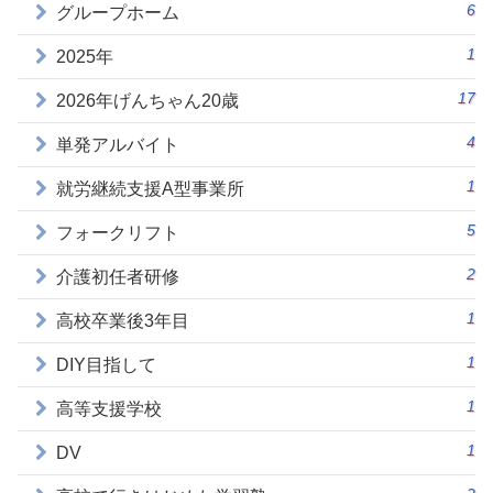
6
グループホーム
1
2025年
17
2026年げんちゃん20歳
4
単発アルバイト
1
就労継続支援A型事業所
5
フォークリフト
2
介護初任者研修
1
高校卒業後3年目
1
DIY目指して
1
高等支援学校
1
DV