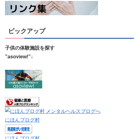
ピックアップ
子供の体験施設を探す
”asoview!”↓
にほんブログ村
にほんブログ村