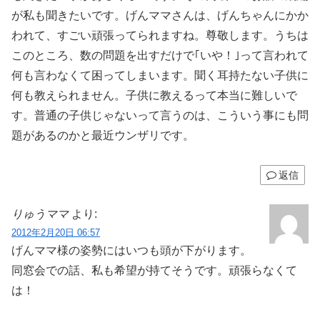
が私も聞きたいです。げんママさんは、げんちゃんにかか
われて、すごい頑張ってられますね。尊敬します。うちは
このところ、数の問題を出すだけで｢いや！｣って言われて
何も言わなくて困ってしまいます。聞く耳持たない子供に
何も教えられません。子供に教えるって本当に難しいで
す。普通の子供じゃないって言うのは、こういう事にも問
題があるのかと最近ウンザリです。
返信
りゅうママ
より:
2012年2月20日 06:57
げんママ様の姿勢にはいつも頭が下がります。
同窓会での話、私も希望が持てそうです。頑張らなくて
は！