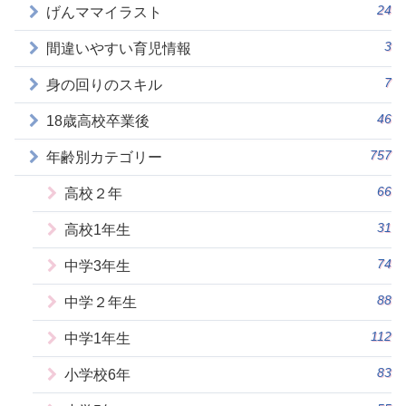
24
げんママイラスト
3
間違いやすい育児情報
7
身の回りのスキル
46
18歳高校卒業後
757
年齢別カテゴリー
66
高校２年
31
高校1年生
74
中学3年生
88
中学２年生
112
中学1年生
83
小学校6年