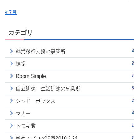
« 7月
カテゴリ
4
就労移行支援の事業所
2
挨拶
1
Room Simple
8
自立訓練、生活訓練の事業所
2
シャドーボックス
4
マナー
1
トモキ君
1
始めてブログ記事2010.2.24