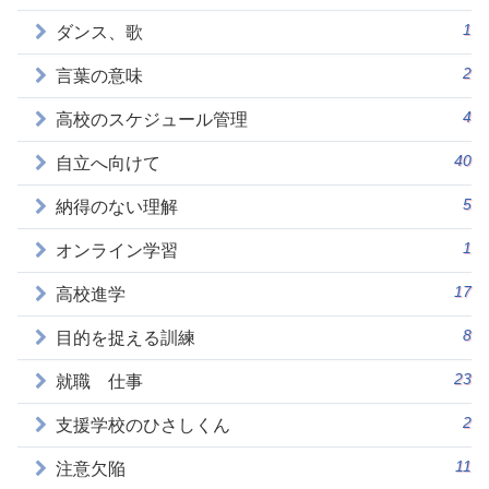
1
ダンス、歌
2
言葉の意味
4
高校のスケジュール管理
40
自立へ向けて
5
納得のない理解
1
オンライン学習
17
高校進学
8
目的を捉える訓練
23
就職 仕事
2
支援学校のひさしくん
11
注意欠陥