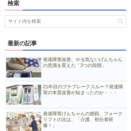
検索
最新の記事
発達障害改善、やる気ないげんちゃん
の意識を変えた「3つの段階」
21年目のプチブレークスルー？発達障
害の本質改善が始まったのか・・・
発達障害げんちゃんの挑戦、フォーク
リフトの次は、「介護、初任者研
修！」