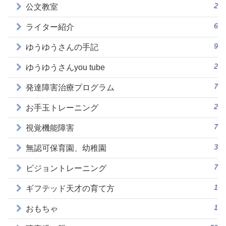
2
公文教室
6
ライター紹介
9
ゆうゆうさんの手記
2
ゆうゆうさんyou tube
7
発達障害治療プログラム
2
お手玉トレーニング
7
視覚機能障害
3
無認可保育園、幼稚園
7
ビジョントレーニング
1
ギフテッド天才の育て方
1
おもちゃ