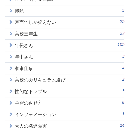
5
掃除
22
表面でしか捉えない
37
高校三年生
102
年長さん
3
年中さん
4
家事仕事
2
高校のカリキュラム選び
3
性的なトラブル
5
学習のさせ方
1
インフォメーション
14
大人の発達障害