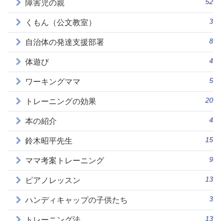
52
障害児の親
3
くもん（公文教室）
8
自治体の発達支援部署
4
体遊び
5
ワーキングママ
20
トレーニングの効果
4
本の紹介
15
鈴木昭平先生
9
ママ考案トレーニング
13
ピアノレッスン
3
ハンディキャップの子供たち
13
トレーニング法