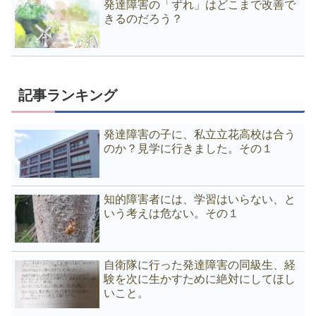
発達障害の「ずれ」はどこまで改善で
きるのだろう？
記事ランキング
発達障害の子に、私立立花高校は合う
のか？見学に行きました。その１
知的障害者には、学習はいらない、と
いう考えは危ない。その１
自衛隊に行った発達障害の同級生、経
験を次に生かすために絶対にしてほし
いこと。