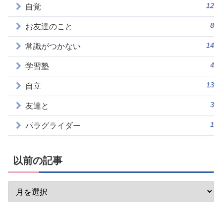
12
自覚
8
お友達のこと
14
常識がつかない
4
学習塾
13
自立
3
友達と
1
パラグライダー
以前の記事