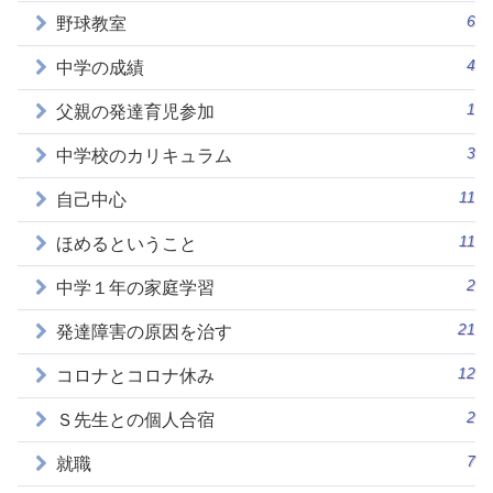
6
野球教室
4
中学の成績
1
父親の発達育児参加
3
中学校のカリキュラム
11
自己中心
11
ほめるということ
2
中学１年の家庭学習
21
発達障害の原因を治す
12
コロナとコロナ休み
2
Ｓ先生との個人合宿
7
就職