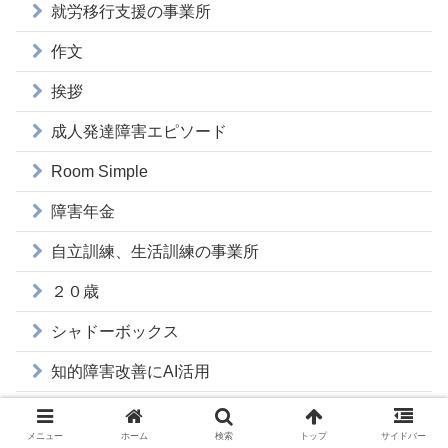
就労移行支援の事業所
作文
挨拶
成人発達障害エピソード
Room Simple
障害年金
自立訓練、生活訓練の事業所
２０歳
シャドーボックス
知的障害改善にAI活用
マナー
メニュー
ホーム
検索
トップ
サイドバー