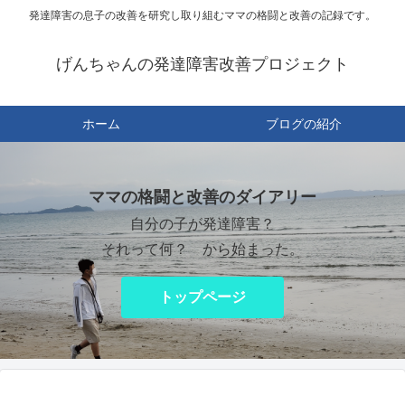
発達障害の息子の改善を研究し取り組むママの格闘と改善の記録です。
げんちゃんの発達障害改善プロジェクト
ホーム
ブログの紹介
ママの格闘と改善のダイアリー
自分の子が発達障害？
それって何？ から始まった。
トップページ