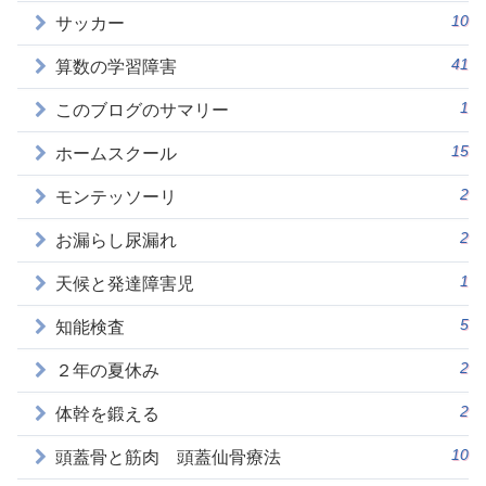
10
サッカー
41
算数の学習障害
1
このブログのサマリー
15
ホームスクール
2
モンテッソーリ
2
お漏らし尿漏れ
1
天候と発達障害児
5
知能検査
2
２年の夏休み
2
体幹を鍛える
10
頭蓋骨と筋肉 頭蓋仙骨療法