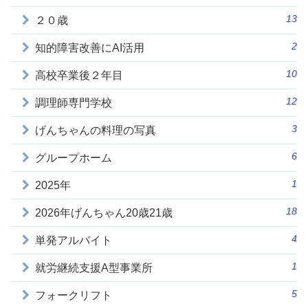
13
２０歳
2
知的障害改善にAI活用
10
高校卒業後２年目
12
調理師専門学校
3
げんちゃんの料理の写真
6
グループホーム
1
2025年
18
2026年げんちゃん20歳21歳
4
単発アルバイト
1
就労継続支援A型事業所
5
フォークリフト