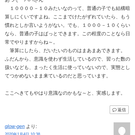
１００００－１０みたいなのって、普通の子でも結構暗
算しにくいですよね。ここまでけたがずれていたら、もう
慣れとしか言いようがない。でも、１０００－１０くらい
なら、普通の子はぱっとできます。この程度のことなら日
常でやりますからね～。
筆算にしたら、だいたいのものはまあまあできます。
ふだんから、意識を使わず生活しているので、習った数の
扱いなども、まったく生活に使っていないので、実態とし
てつかめないまま来ているのだと思っています。
ここへきてもやはり意識なのかもな～と、実感します。
返信
glow-gen
より:
2020年1月4日 10:38