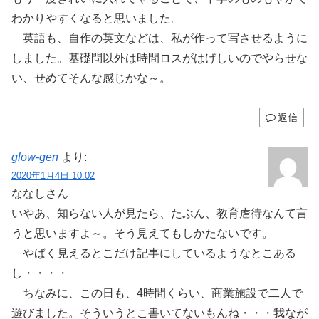
わかりやすくなると思いました。
英語も、自作の英文などは、私が作って写させるように
しました。基礎問以外は時間ロスがはげしいのでやらせな
い、せめてそんな感じかな～。
返信
glow-gen
より:
2020年1月4日 10:02
ななしさん
いやあ、知らない人が見たら、たぶん、教育虐待なんて言
うと思いますよ～。そう見えてもしかたないです。
やばく見えるとこだけ記事にしているようなとこある
し・・・・
ちなみに、この日も、4時間くらい、商業施設で二人で
遊びました。そういうとこ書いてないもんね・・・我なが