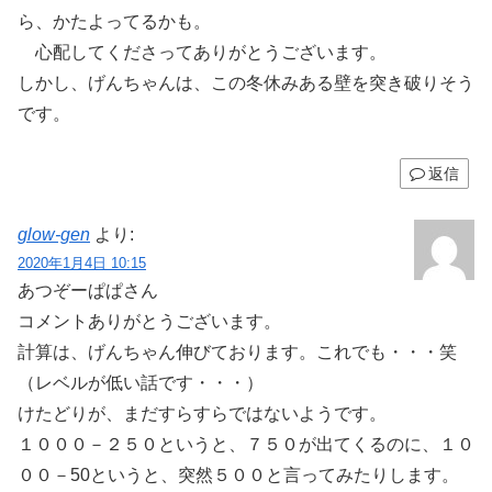
ら、かたよってるかも。
心配してくださってありがとうございます。
しかし、げんちゃんは、この冬休みある壁を突き破りそう
です。
返信
glow-gen
より:
2020年1月4日 10:15
あつぞーぱぱさん
コメントありがとうございます。
計算は、げんちゃん伸びております。これでも・・・笑
（レベルが低い話です・・・）
けたどりが、まだすらすらではないようです。
１０００－２５０というと、７５０が出てくるのに、１０
００－50というと、突然５００と言ってみたりします。