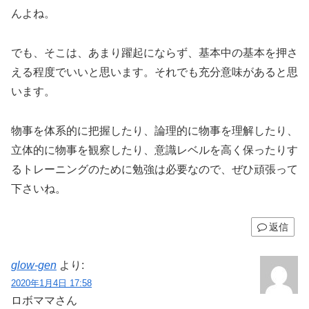
んよね。
でも、そこは、あまり躍起にならず、基本中の基本を押さ
える程度でいいと思います。それでも充分意味があると思
います。
物事を体系的に把握したり、論理的に物事を理解したり、
立体的に物事を観察したり、意識レベルを高く保ったりす
るトレーニングのために勉強は必要なので、ぜひ頑張って
下さいね。
返信
glow-gen
より:
2020年1月4日 17:58
ロボママさん