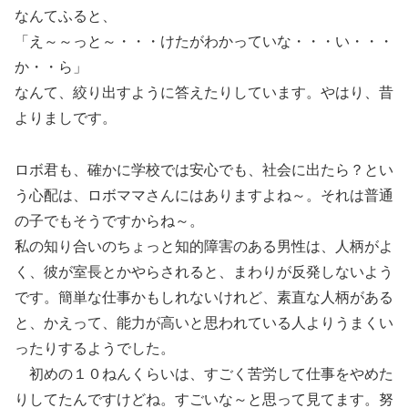
なんてふると、
「え～～っと～・・・けたがわかっていな・・・い・・・
か・・ら」
なんて、絞り出すように答えたりしています。やはり、昔
よりましです。
ロボ君も、確かに学校では安心でも、社会に出たら？とい
う心配は、ロボママさんにはありますよね～。それは普通
の子でもそうですからね～。
私の知り合いのちょっと知的障害のある男性は、人柄がよ
く、彼が室長とかやらされると、まわりが反発しないよう
です。簡単な仕事かもしれないけれど、素直な人柄がある
と、かえって、能力が高いと思われている人よりうまくい
ったりするようでした。
初めの１０ねんくらいは、すごく苦労して仕事をやめた
りしてたんですけどね。すごいな～と思って見てます。努