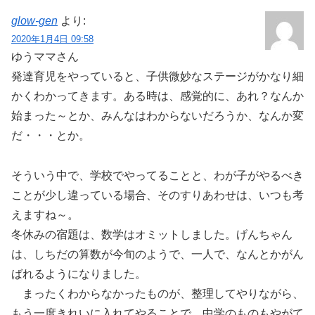
glow-gen
より:
2020年1月4日 09:58
ゆうママさん
発達育児をやっていると、子供微妙なステージがかなり細
かくわかってきます。ある時は、感覚的に、あれ？なんか
始まった～とか、みんなはわからないだろうか、なんか変
だ・・・とか。
そういう中で、学校でやってることと、わが子がやるべき
ことが少し違っている場合、そのすりあわせは、いつも考
えますね～。
冬休みの宿題は、数学はオミットしました。げんちゃん
は、しちだの算数が今旬のようで、一人で、なんとかがん
ばれるようになりました。
まったくわからなかったものが、整理してやりながら、
もう一度きれいに入れてやることで、中学のものもやがて