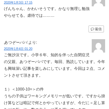
2020年1月3日 17:15
げんちゃん、かわいそうです。かなり無理し勉強
やらせてる。虐待では………
返信
あつぞーパパ
より:
2020年1月4日 01:20
ご無沙汰です。小学６年、知的を伴った自閉症児
の父親、あつぞーパパです。毎回、熟読しています。今年
も興味深い記事を楽しみにしています。今回は２点、コメ
ントさせて頂きます。
１）＜1000-10=＞の件
うちの子供はワーキングメモリーが低いです。ですから掛
け算などは暗記で何とかやっていますが、今だに＜足し算