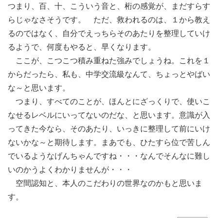
つまり、百、十、こういう音と、桁の感覚が、まだすらす
らじゃなさそうです。 ただ、救われるのは、１から教え
るのではなく、自分でえっちらそのあたりを整理していけ
るようで、何度もやると、早くなります。
ここが、こつこつ積み重ねた強みでしょうね。これを１
からだったら、私も、中学交流級なんて、ちょっとやばい
な～と思います。
つまり、すべてのことが、ほんとにざっくりで、使いこ
なせるレベルにいってないのだな、と思います。意識が入
ってきた今なら、そのあたり、いっきに整理して前にいけ
ないかな～と期待します。まあでも、ひたすら位で苦しん
でいるようなげんちゃんですね・・・なんでそんなに難し
いのかうよくわかりませんが・・・
空間認知と、本人のこだわりの世界なのかもと思いま
す。