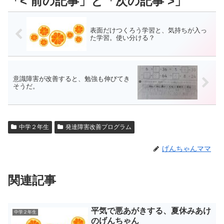
表面だけつくろう学習と、気持ちが入っ
た学習。使い分ける？
意識障害が改善すると、勉強も伸びてき
そうだ。
中学２年生
発達障害改善プログラム
げんちゃんママ
関連記事
平気で悪あがきする、夏休みあけ
中学２年生
のげんちゃん