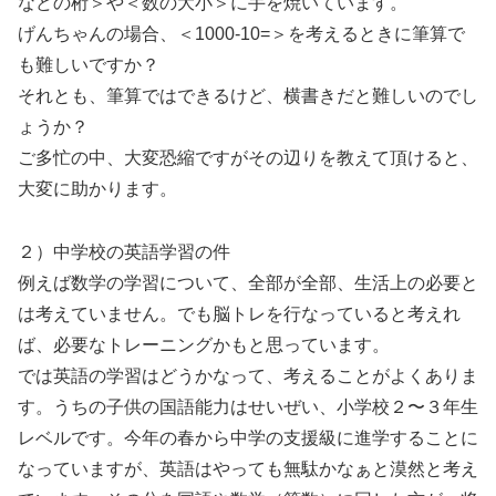
などの桁＞や＜数の大小＞に手を焼いています。
げんちゃんの場合、＜1000-10=＞を考えるときに筆算で
も難しいですか？
それとも、筆算ではできるけど、横書きだと難しいのでし
ょうか？
ご多忙の中、大変恐縮ですがその辺りを教えて頂けると、
大変に助かります。
２）中学校の英語学習の件
例えば数学の学習について、全部が全部、生活上の必要と
は考えていません。でも脳トレを行なっていると考えれ
ば、必要なトレーニングかもと思っています。
では英語の学習はどうかなって、考えることがよくありま
す。うちの子供の国語能力はせいぜい、小学校２〜３年生
レベルです。今年の春から中学の支援級に進学することに
なっていますが、英語はやっても無駄かなぁと漠然と考え