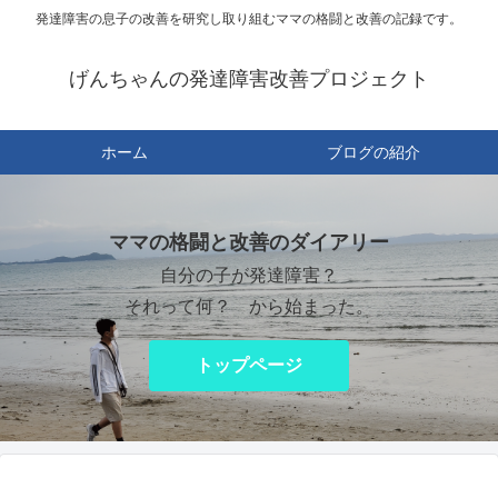
発達障害の息子の改善を研究し取り組むママの格闘と改善の記録です。
げんちゃんの発達障害改善プロジェクト
ホーム
ブログの紹介
ママの格闘と改善のダイアリー
自分の子が発達障害？
それって何？ から始まった。
トップページ