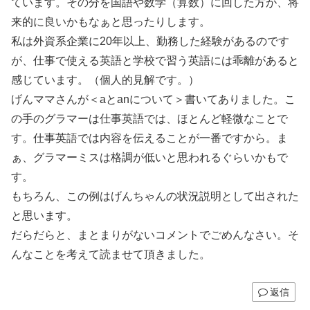
ています。その分を国語や数学（算数）に回した方が、将
来的に良いかもなぁと思ったりします。
私は外資系企業に20年以上、勤務した経験があるのです
が、仕事で使える英語と学校で習う英語には乖離があると
感じています。（個人的見解です。）
げんママさんが＜aとanについて＞書いてありました。こ
の手のグラマーは仕事英語では、ほとんど軽微なことで
す。仕事英語では内容を伝えることが一番ですから。ま
ぁ、グラマーミスは格調が低いと思われるぐらいかもで
す。
もちろん、この例はげんちゃんの状況説明として出された
と思います。
だらだらと、まとまりがないコメントでごめんなさい。そ
んなことを考えて読ませて頂きました。
返信