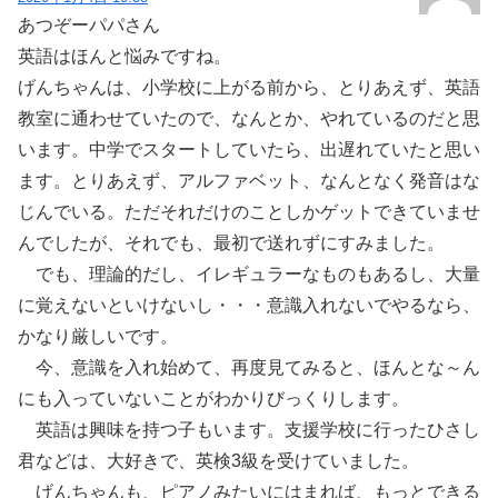
あつぞーパパさん
英語はほんと悩みですね。
げんちゃんは、小学校に上がる前から、とりあえず、英語
教室に通わせていたので、なんとか、やれているのだと思
います。中学でスタートしていたら、出遅れていたと思い
ます。とりあえず、アルファベット、なんとなく発音はな
じんでいる。ただそれだけのことしかゲットできていませ
んでしたが、それでも、最初で送れずにすみました。
でも、理論的だし、イレギュラーなものもあるし、大量
に覚えないといけないし・・・意識入れないでやるなら、
かなり厳しいです。
今、意識を入れ始めて、再度見てみると、ほんとな～ん
にも入っていないことがわかりびっくりします。
英語は興味を持つ子もいます。支援学校に行ったひさし
君などは、大好きで、英検3級を受けていました。
げんちゃんも、ピアノみたいにはまれば、もっとできる