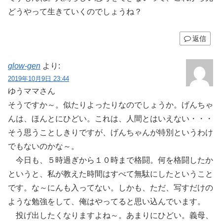
どうやって生きていくのでしょうね？
返信
glow-gen
より:
2019年10月9日 23:44
ゆうママさん
そうですか～。似たりよったりなのでしょうか。げんちゃ
んは、ほんとにひどい。これは、人間とはいえない・・・
そう思うことしきりですが、げんちゃんが特別というわけ
でもないのかな～。
今日も、５時過ぎから１０時まで格闘。何を格闘したか
というと、私が教えた時間はすべて無駄にしたということ
です。な～にんも入ってない。しかも、ただ、写すだけの
ような勉強をして、俺はやってると思い込んでいます。
投げ出したくなりますよね～。あまりにひどい。義母、