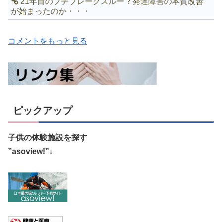
21年目のプチブレークスルー？発達障害の本質改善
が始まったのか・・・
コメントをもっと見る
ピックアップ
子供の体験施設を探す
”asoview!”↓