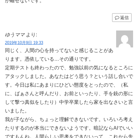
が離せないです。
返信
ゆうママ
より:
2019年10月9日 19:33
同じく、人間の心を持ってないと感じることがあ
ります。憑依している…その通りです。
定期テストも終わったので、勉強以前の気になるところに
アタックしました。あなたはどう思う？という話し合いで
す。今日は私にあまりにひどい態度をとったので、（私
に、ばぁさんと呼んだり、お前といったり、手を銃の形に
して撃つ真似をしたり）中学卒業したら家を出なさいと言
いました。
我が子ながら、ちょっと理解できないです。いろいろ考え
たりするのが本当にできないようです。暗記ならAIでいい
ですもんね。人間らしい思考をできないって、これから先