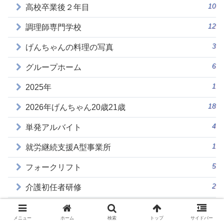
10
高校卒業後２年目
12
調理師専門学校
3
げんちゃんの料理の写真
6
グループホーム
1
2025年
18
2026年げんちゃん20歳21歳
4
単発アルバイト
1
就労継続支援A型事業所
5
フォークリフト
2
介護初任者研修
1
高校卒業後3年目
メニュー
ホーム
検索
トップ
サイドバー