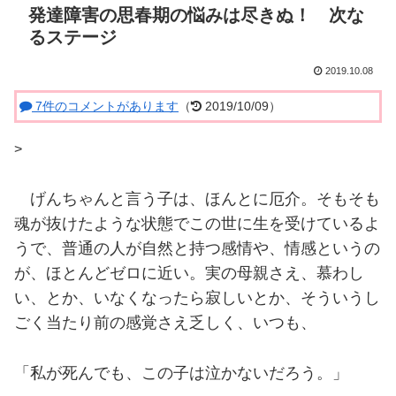
発達障害の思春期の悩みは尽きぬ！ 次な
るステージ
2019.10.08
7件のコメントがあります
（
2019/10/09）
>
げんちゃんと言う子は、ほんとに厄介。そもそも
魂が抜けたような状態でこの世に生を受けているよ
うで、普通の人が自然と持つ感情や、情感というの
が、ほとんどゼロに近い。実の母親さえ、慕わし
い、とか、いなくなったら寂しいとか、そういうし
ごく当たり前の感覚さえ乏しく、いつも、
「私が死んでも、この子は泣かないだろう。」