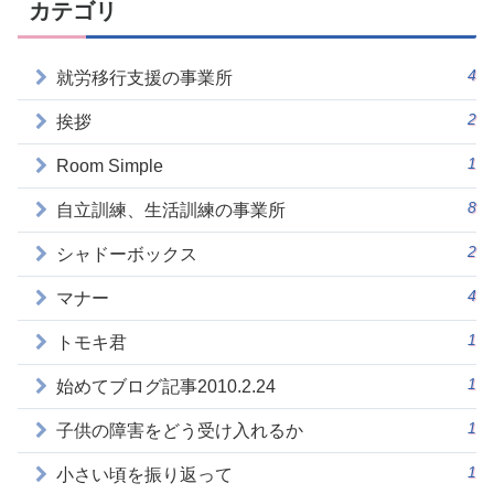
カテゴリ
4
就労移行支援の事業所
2
挨拶
1
Room Simple
8
自立訓練、生活訓練の事業所
2
シャドーボックス
4
マナー
1
トモキ君
1
始めてブログ記事2010.2.24
1
子供の障害をどう受け入れるか
1
小さい頃を振り返って