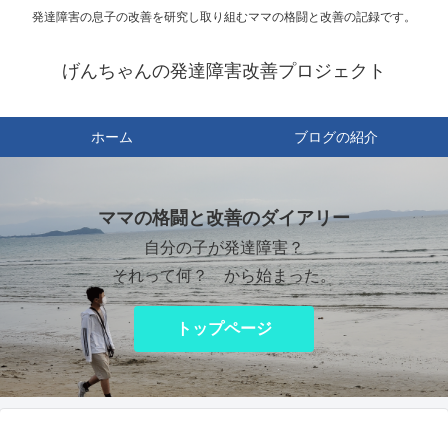
発達障害の息子の改善を研究し取り組むママの格闘と改善の記録です。
げんちゃんの発達障害改善プロジェクト
ホーム
ブログの紹介
ママの格闘と改善のダイアリー
自分の子が発達障害？
それって何？ から始まった。
トップページ