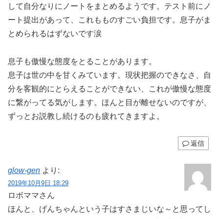
して自分なりにノートをまとめるようです。テスト前にノ
ート提出があって、これもものすごい負担です。息子がま
とめられるはずないです涙
息子も傲慢な態度をとることがあります。
息子は世の中を甘くみています。現状把握のできなさ、自
分を客観的にとらえることができない、これが傲慢な態度
に繋がってる気がします。ほんと目が離せないのですが、
ずっとお説教し続けるのも疲れてきますよ。
返信
glow-gen
より:
2019年10月9日 18:29
ロボママさん
ほんと、げんちゃんという子はすさまじいな～と思ってし