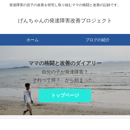
発達障害の息子の改善を研究し取り組むママの格闘と改善の記録です。
げんちゃんの発達障害改善プロジェクト
ホーム
ブログの紹介
ママの格闘と改善のダイアリー
自分の子が発達障害？
それって何？ から始まった。
トップページ