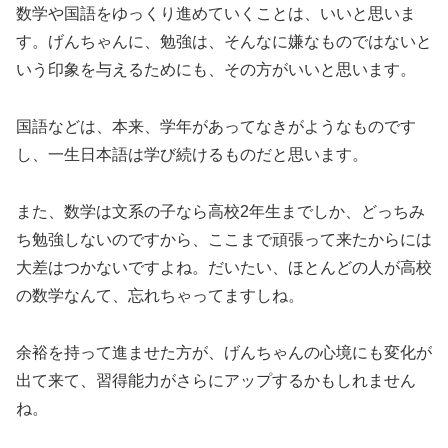
数学や国語をゆっくり進めていくことは、いいと思いま
す。げんちゃんに、勉強は、そんなに嫌なものではないと
いう印象を与えるためにも、その方がいいと思います。
国語などは、本来、学年があってなきがようなものです
し、一生日本語は学び続けるものだと思います。
また、数学は文系の子なら高校2年生までしか、どっちみ
ち勉強しないのですから、ここまで頑張って来たからには
大差はつかないですよね。だいたい、ほとんどの人が高校
の数学なんて、忘れちゃってますしね。
余裕を持って進ませた方が、げんちゃんの心境にも変化が
出て来て、習得能力がさらにアップするかもしれません
ね。