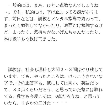
一般的には、まあ、ひどい点数なんでしょうね
～。でも、私的には、下げ止まってる感がありま
す。前日などは、説教とメンタル指導で終わって、
まったく勉強してなかったり、表面だけ勉強するけ
ど、まったく、気持ちがないげんちゃんだったり、
私は後半もう投げてました。
試験は、社会も理科も大問２～３問はやり残して
います。でも、やったところは、けっこうきれいな
字で、その正答率も、彼にしては高い。英語だっ
て、３０点くらいだろう、と思っていた割には取れ
てる。数学も今度こそは、0点だろうね、と思って
いたら、まさかの二けた・・・・