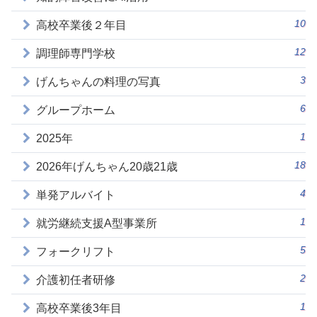
10
高校卒業後２年目
12
調理師専門学校
3
げんちゃんの料理の写真
6
グループホーム
1
2025年
18
2026年げんちゃん20歳21歳
4
単発アルバイト
1
就労継続支援A型事業所
5
フォークリフト
2
介護初任者研修
1
高校卒業後3年目