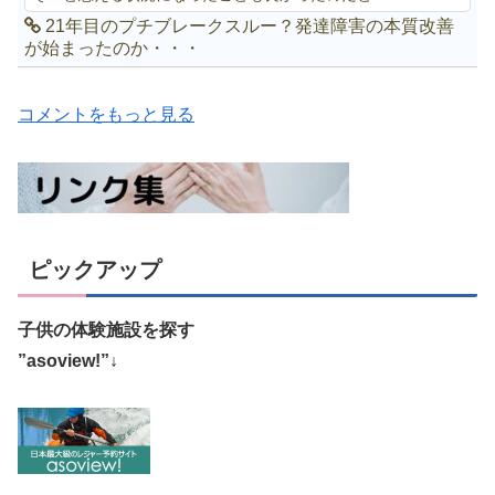
21年目のプチブレークスルー？発達障害の本質改善
が始まったのか・・・
コメントをもっと見る
ピックアップ
子供の体験施設を探す
”asoview!”↓