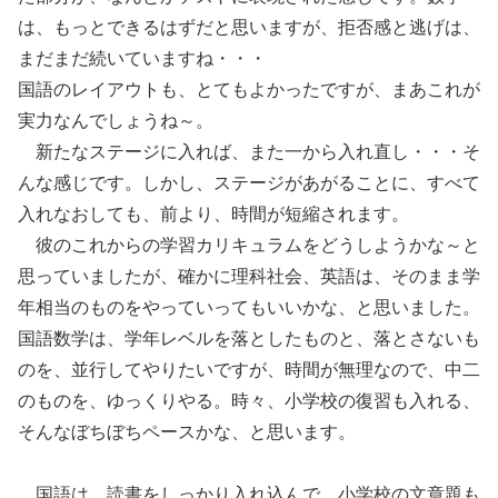
は、もっとできるはずだと思いますが、拒否感と逃げは、
まだまだ続いていますね・・・
国語のレイアウトも、とてもよかったですが、まあこれが
実力なんでしょうね～。
新たなステージに入れば、また一から入れ直し・・・そ
んな感じです。しかし、ステージがあがることに、すべて
入れなおしても、前より、時間が短縮されます。
彼のこれからの学習カリキュラムをどうしようかな～と
思っていましたが、確かに理科社会、英語は、そのまま学
年相当のものをやっていってもいいかな、と思いました。
国語数学は、学年レベルを落としたものと、落とさないも
のを、並行してやりたいですが、時間が無理なので、中二
のものを、ゆっくりやる。時々、小学校の復習も入れる、
そんなぼちぼちペースかな、と思います。
国語は、読書をしっかり入れ込んで、小学校の文章題も