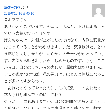
glow-gen
より:
2019年10月6日 00:10
ロボママさん
ありがとうございます。今回は、ほんと、下げ止まる、っ
ていう言葉がぴったりです。
げんちゃんは、外側が上がったのではなく、内側に変化が
おこっていることがわかります。まだ、突き抜けた、とい
う感じはありませんが、明らかにステージがかわっていま
す。内部から動き出したら、しめたものです。もう、ここ
からは、自分のうちからの力しか、原動力はありません。
そこが動かなければ、私の労力は、ほとんど無駄になるこ
とが多いですからね～。
あれだけやってやったのに、この点数・・・あれだけ、
本人も取り組んでたのに、これ？
そういう一面もありますが、自分の内面でとらえようとし
た部分が、なんとかテストに表現された感じです。数学