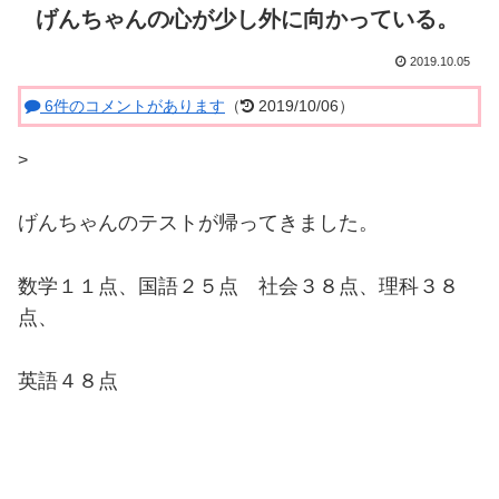
げんちゃんの心が少し外に向かっている。
2019.10.05
6件のコメントがあります
（
2019/10/06）
>
げんちゃんのテストが帰ってきました。
数学１１点、国語２５点 社会３８点、理科３８
点、
英語４８点