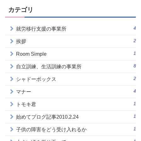
カテゴリ
4
就労移行支援の事業所
2
挨拶
1
Room Simple
8
自立訓練、生活訓練の事業所
2
シャドーボックス
4
マナー
1
トモキ君
1
始めてブログ記事2010.2.24
1
子供の障害をどう受け入れるか