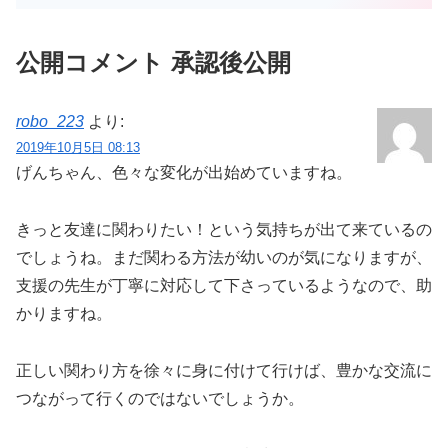
です。げんちゃんは、その間、Ｓ先生と
研修に行きました。心をゆさぶり、意識
をぐっとつかみ出して...
公開コメント 承認後公開
robo_223
より:
2019年10月5日 08:13
げんちゃん、色々な変化が出始めていますね。
きっと友達に関わりたい！という気持ちが出て来ているの
でしょうね。まだ関わる方法が幼いのが気になりますが、
支援の先生が丁寧に対応して下さっているようなので、助
かりますね。
正しい関わり方を徐々に身に付けて行けば、豊かな交流に
つながって行くのではないでしょうか。