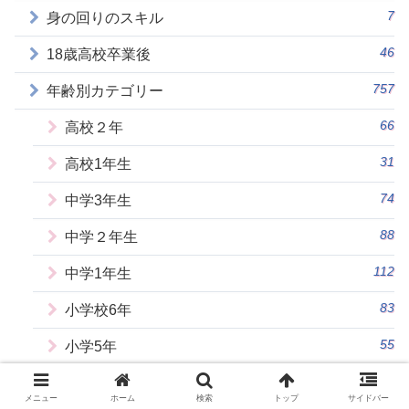
7
身の回りのスキル
46
18歳高校卒業後
757
年齢別カテゴリー
66
高校２年
31
高校1年生
74
中学3年生
88
中学２年生
112
中学1年生
83
小学校6年
55
小学5年
52
小学4年
メニュー
ホーム
検索
トップ
サイドバー