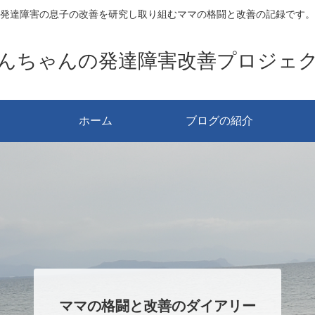
発達障害の息子の改善を研究し取り組むママの格闘と改善の記録です。
んちゃんの発達障害改善プロジェ
ホーム
ブログの紹介
ママの格闘と改善のダイアリー