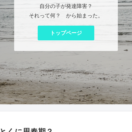
自分の子が発達障害？
それって何？ から始まった。
トップページ
とくに思春期？