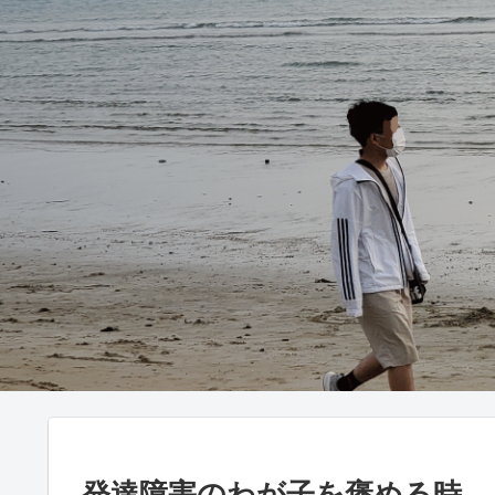
発達障害のわが子を褒める時、