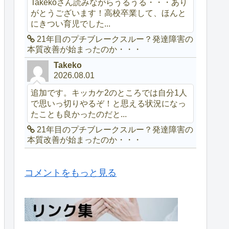
Takekoさん読みながらうるうる・・・あり
がとうございます！高校卒業して、ほんと
にきつい育児でした...
21年目のプチブレークスルー？発達障害の
本質改善が始まったのか・・・
Takeko
2026.08.01
追加です。キッカケ2のところでは自分1人
で思いっ切りやるぞ！と思える状況になっ
たことも良かったのだと...
21年目のプチブレークスルー？発達障害の
本質改善が始まったのか・・・
コメントをもっと見る