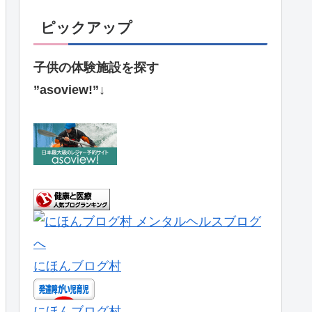
ピックアップ
子供の体験施設を探す
”asoview!”↓
にほんブログ村
にほんブログ村