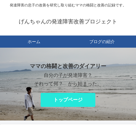
発達障害の息子の改善を研究し取り組むママの格闘と改善の記録です。
げんちゃんの発達障害改善プロジェクト
ホーム
ブログの紹介
ママの格闘と改善のダイアリー
自分の子が発達障害？
それって何？ から始まった。
トップページ