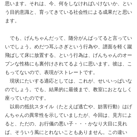
思います。それは、今、何をしなければいけないか、とい
う目的意識と、育ってきている社会性による成果だと思い
ます。
でも、げんちゃんだって、随分がんばってると言ってい
いでしょう。めだつ耳ふさぎという行為や、譜面を軽く蹴
飛ばして床に放置する、という行為は、げんちゃんのオー
プンな性格にも裏付けされてるように思います。彼は、こ
もってないので、表現がストレートです。
現状にたいする適応としては、これが、せいいっぱいな
のでしょう。でも、結果的に最後まで、教室におとなしく
座っていたのです。
以前の抵抗スタイル（たとえば逃亡や、妨害行動）はげ
んちゃんの異常性を示していましたが、今回は、見方によ
ると、ただの、お行儀の悪い子・・・かなり大目に見れ
ば、そういう風にとれないこともありません。この違い