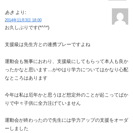
あき
より:
2014年11月3日 18:00
お久しぶりです(*^^*)
支援級は先生方との連携プレーですよね
運動会も無事におわり、支援級にしてもらって本人も良か
ったかなと思います…がやはり学力についてはかなり心配
なところはあります
今年は私は厄年かと思うほど想定外のことが起こってばか
りで中々子供に全力注げていません
運動会が終わったので先生には学力アップの支援をオーダ
ーしました