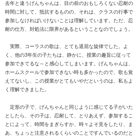
去年と違うげんちゃんは、目の前のおもしろくない忍耐の
時間に対して、抵抗するものの、それは、クラスの行事で
参加しなければいけないことは理解しています。ただ、忍
耐の仕方、対処法に限界があるということなのでしょう。
実際、コーラスの歌は、とても退屈な旋律でした。よ
く、他の3年生の子たちは、静かに、授業の趣旨に従って
参加できてるな～と感心してしまいます。げんちゃんは、
ホームスクールで参加できない時も多かったので、歌も覚
えてないし、この授業がとてもいやだというのは、私もよ
く理解できました。
定形の子で、げんちゃんと同じように感じてる子がいた
としたら、その子は、忍耐して、とりあえず、参加するこ
とによって、時間をまぎらすか、時々よそ見をしたり、ま
あ、ちょっと注意されるくらいのことですんでいるのだと