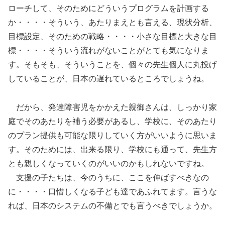
ローチして、そのためにどういうプログラムを計画する
か・・・・そういう、あたりまえとも言える、現状分析、
目標設定、そのための戦略・・・・小さな目標と大きな目
標・・・・そういう流れがないことがとても気になりま
す。そもそも、そういうことを、個々の先生個人に丸投げ
していることが、日本の遅れているところでしょうね。
だから、発達障害児をかかえた親御さんは、しっかり家
庭でそのあたりを補う必要があるし、学校に、そのあたり
のプラン提供も可能な限りしていく方がいいように思いま
す。そのためには、出来る限り、学校にも通って、先生方
とも親しくなっていくのがいいのかもしれないですね。
支援の子たちは、今のうちに、ここを伸ばすべきなの
に・・・・口惜しくなる子ども達であふれてます。言うな
れば、日本のシステムの不備とでも言うべきでしょうか。