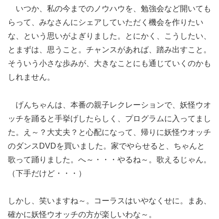
いつか、私の今までのノウハウを、勉強会など開いても
らって、みなさんにシェアしていただく機会を作りたい
な、という思いがよぎりました。とにかく、こうしたい、
とまずは、思うこと。チャンスがあれば、踏み出すこと。
そういう小さな歩みが、大きなことにも通じていくのかも
しれません。
げんちゃんは、本番の親子レクレーションで、妖怪ウオ
ッチを踊ると手挙げしたらしく、プログラムに入ってまし
た。え～？大丈夫？と心配になって、帰りに妖怪ウオッチ
のダンスDVDを買いました。家でやらせると、ちゃんと
歌って踊りました。へ～・・・やるね～。歌えるじゃん。
（下手だけど・・・）
しかし、笑いますね～。コーラスはいやなくせに。まあ、
確かに妖怪ウオッチの方が楽しいわな～。