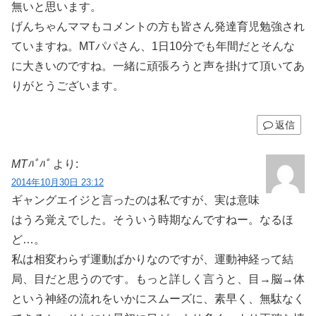
無いと思います。
げんちゃんママもコメントの方も皆さん発達育児勉強され
ていますね。MTパパさん、1日10分でも年間だとそんな
に大きいのですね。一緒に頑張ろうと声を掛けて頂いてあ
りがとうございます。
返信
MTﾊﾟﾊﾟ
より:
2014年10月30日 23:12
ギャングエイジと言ったのは私ですが、実は意味
はうろ覚えでした。そういう時期なんですねー。なるほ
ど…。
私は相変わらず運動ばかりなのですが、運動神経って結
局、目だと思うのです。もっと詳しく言うと、目→脳→体
という神経の流れをいかにスムーズに、素早く、無駄なく