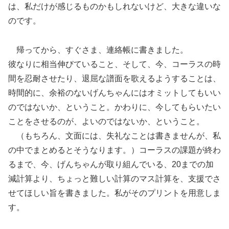
は、私だけが感じるものかもしれないけど、大きな違いな
のです。
帰ってから、すぐさま、連絡帳に書きました。
彼なりに相当伸びていること、そして、今、コーラスの時
間を忍耐させたり、退屈な譜面を歌えるようすることは、
時間的に、余裕のないげんちゃんにはオミットしてもいい
のではないか、ということ。かわりに、今してもらいたい
ことをさせるのが、よいのではないか、ということ。
（もちろん、文面には、失礼なことは書きませんが、私
の中でまとめるとそうなります。）コーラスの課題が終わ
るまで、今、げんちゃんが取り組んでいる、20までの加
減計算より、ちょっと難しい計算のマス計算を、支援でさ
せてほしい旨を書きました。私がそのプリントを用意しま
す。