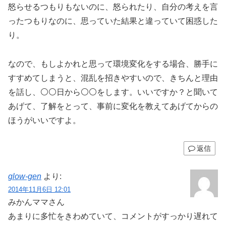
怒らせるつもりもないのに、怒られたり、自分の考えを言
ったつもりなのに、思っていた結果と違っていて困惑した
り。
なので、もしよかれと思って環境変化をする場合、勝手に
すすめてしまうと、混乱を招きやすいので、きちんと理由
を話し、⚪️⚪️日から⚪️⚪️をします。いいですか？と聞いて
あげて、了解をとって、事前に変化を教えてあげてからの
ほうがいいですよ。
返信
glow-gen
より:
2014年11月6日 12:01
みかんママさん
あまりに多忙をきわめていて、コメントがすっかり遅れて