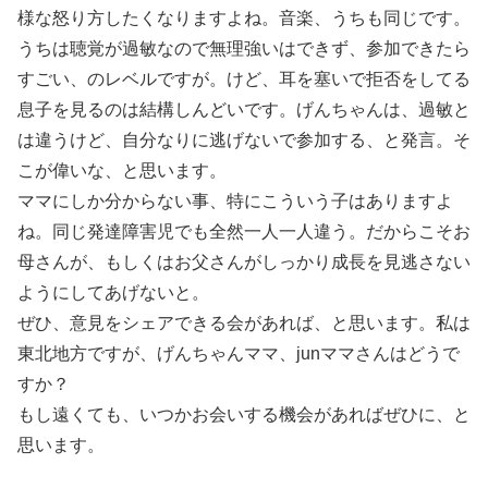
様な怒り方したくなりますよね。音楽、うちも同じです。
うちは聴覚が過敏なので無理強いはできず、参加できたら
すごい、のレベルですが。けど、耳を塞いで拒否をしてる
息子を見るのは結構しんどいです。げんちゃんは、過敏と
は違うけど、自分なりに逃げないで参加する、と発言。そ
こが偉いな、と思います。
ママにしか分からない事、特にこういう子はありますよ
ね。同じ発達障害児でも全然一人一人違う。だからこそお
母さんが、もしくはお父さんがしっかり成長を見逃さない
ようにしてあげないと。
ぜひ、意見をシェアできる会があれば、と思います。私は
東北地方ですが、げんちゃんママ、junママさんはどうで
すか？
もし遠くても、いつかお会いする機会があればぜひに、と
思います。