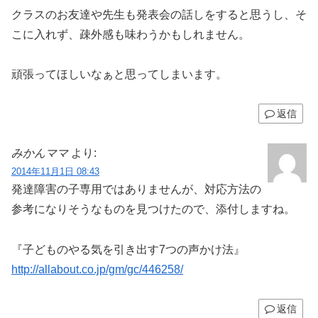
クラスのお友達や先生も発表会の話しをすると思うし、そ
こに入れず、疎外感も味わうかもしれません。
頑張ってほしいなぁと思ってしまいます。
返信
みかんママ
より:
2014年11月1日 08:43
発達障害の子専用ではありませんが、対応方法の
参考になりそうなものを見つけたので、添付しますね。
『子どものやる気を引き出す7つの声かけ法』
http://allabout.co.jp/gm/gc/446258/
返信