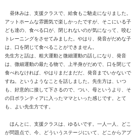
昼休みは、支援クラスで、給食もご馳走になりました。
アットホームな雰囲気で楽しかったですが、そこにいる子
ども達の、食べる口が、閉じれないのが気になって、咬む
トレーニングをさせてみました。やはり、発音がだめな子
は、口を閉じて食べることができません。
先生方と話は、粗大運動と微細運動の話しになり、発音
は、微細運動の最たる物で、上半身がだめで、口を閉じて
食べれなければ、やはりまだまだだ、発音までいかないで
すね。というようなことを話しました。先生方は、いつ
も、好意的に接して下さるので、つい、母というより、そ
の日ボランティアに入ったママといった感じです。とて
も、よい先生方です。
ほんとに、支援クラスは、ゆるいです。一人一人、どこ
が問題点で、今、どういうステージにいて、どこからアプ