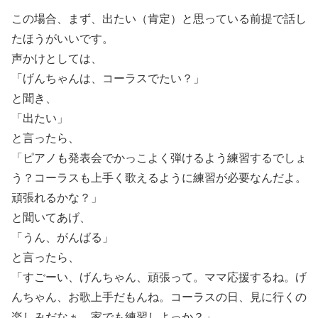
この場合、まず、出たい（肯定）と思っている前提で話し
たほうがいいです。
声かけとしては、
「げんちゃんは、コーラスでたい？」
と聞き、
「出たい」
と言ったら、
「ピアノも発表会でかっこよく弾けるよう練習するでしょ
う？コーラスも上手く歌えるように練習が必要なんだよ。
頑張れるかな？」
と聞いてあげ、
「うん、がんばる」
と言ったら、
「すごーい、げんちゃん、頑張って。ママ応援するね。げ
んちゃん、お歌上手だもんね。コーラスの日、見に行くの
楽しみだなぁ。家でも練習しよっか？」