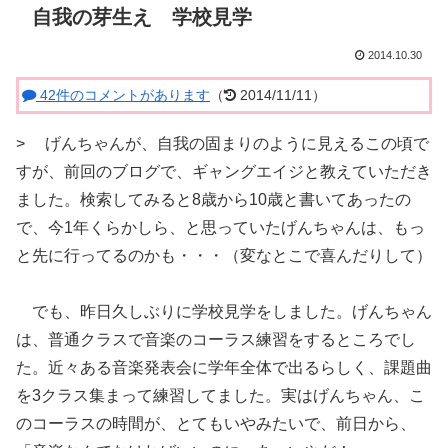
自我の芽生え 学校見学
2014.10.30
42件のコメントがあります
（
2014/11/11）
>
げんちゃんが、自我の固まりのように見えるこの頃で
すが、前回のブログで、ギャングエイジと教えていただき
ました。検索してみると8歳から10歳と書いてあったの
で、今1年くらかしら、と思っていたげんちゃんは、もっ
と先に行ってるのかも・・・（変なとこで喜んだりして）
でも、昨日久しぶりに学校見学をしました。げんちゃん
は、普通クラスで音楽のコーラス練習をするところでし
た。近々ある音楽発表会に学年全体で出るらしく、課題曲
を3クラス集まって練習してました。実はげんちゃん、こ
のコーラスの時間が、とてもいやみたいで、前日から、