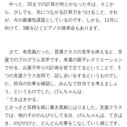
やっと、20までの計算が何とかなった今は、そこか
ら、少しでも、先につながる計算力をつけること、それ
が、今の最優先課題としているのです。しかも、11月に
向けて、3曲をひくピアノの発表会もあります。
さて、有意義だった、普通クラスの見学を終えると、支
援でのプログラム見学です。来週の親子レクリエーション
でやる、お菓子作りの計画を皆で立てるということで、3
つの支援クラス合同で、話し合いをするというものでし
た。担当の仕事を確認し、みんなで目当てを考えましょ
う。というものでした。げんちゃんは、
「てきぱきやる」
とさっさと目標を紙に書き黒板にはりました。支援クラス
では、他の子がのんびりしてる分、げんちゃんは、てきぱ
き、のびのびと、どんどん仕事をこなしていく感じです。