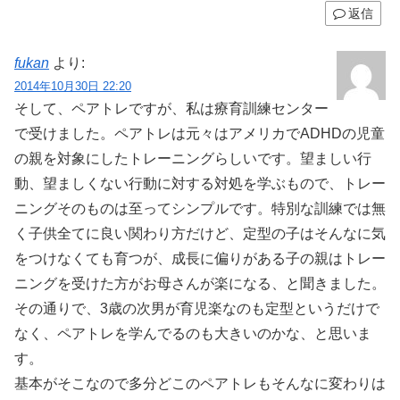
返信
fukan
より:
2014年10月30日 22:20
そして、ペアトレですが、私は療育訓練センター
で受けました。ペアトレは元々はアメリカでADHDの児童
の親を対象にしたトレーニングらしいです。望ましい行
動、望ましくない行動に対する対処を学ぶもので、トレー
ニングそのものは至ってシンプルです。特別な訓練では無
く子供全てに良い関わり方だけど、定型の子はそんなに気
をつけなくても育つが、成長に偏りがある子の親はトレー
ニングを受けた方がお母さんが楽になる、と聞きました。
その通りで、3歳の次男が育児楽なのも定型というだけで
なく、ペアトレを学んでるのも大きいのかな、と思いま
す。
基本がそこなので多分どこのペアトレもそんなに変わりは