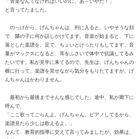
「音楽なんてなければいいのに、あ～いやだ！」
と言ってたました。
のっけから、げんちゃんは、列に入ると、いやそうな顔
で、隣の子に何か話しかけてます。音楽が始まると、下に
落とした楽譜を、足で、ちょいとけったりもしてます。音
量がマックスになると、耳をふさいで体中で抗議してるみ
たいです。私が見学に来てるので、先生は、げんちゃんの
横に行って、楽譜を見せながら気分をもりたてますが、げ
んちゃんはかわりません。
最初から最後までそんな感じでした。途中、私が廊下に
呼んで、
「ここ歌ってごらんよ。げんちゃん、ピアノしてるから、
楽譜見たら少しは歌えるよ。」
なんて、教育的指導に交えて言ってみましたが、効果は、