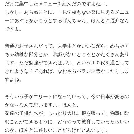
だけに集中したメニューを組んだのですよね～。
しかし、あらぬことに、一見学校もない楽に見えるメニュ
ーにあぐらをかこうとするげんちゃん。ほんとに厄介なん
ですよ。
普通のお子さんだって、大学生とかいいながら、めちゃく
ちゃ幼稚な部分とか、常識がないところとかたくさんあり
ます。ただ勉強ができればいい、という１０代を過ごして
きたような子であれば、なおさらバランス悪かったりしま
すよね。
そういう子がエリートになっていって、今の日本があるの
かな～なんて思いますよ。ほんと、
発達の子供たちが、しっかり大地に根を張って、物事に臨
むことができるように、どうやって教育していったらいい
のか、ほんとに難しいことだらけだと思います。