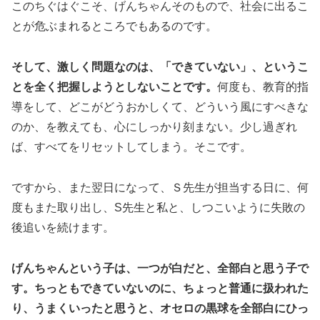
このちぐはぐこそ、げんちゃんそのもので、社会に出るこ
とが危ぶまれるところでもあるのです。
そして、激しく問題なのは、「できていない」、というこ
とを全く把握しようとしないことです。
何度も、教育的指
導をして、どこがどうおかしくて、どういう風にすべきな
のか、を教えても、心にしっかり刻まない。少し過ぎれ
ば、すべてをリセットしてしまう。そこです。
ですから、また翌日になって、Ｓ先生が担当する日に、何
度もまた取り出し、S先生と私と、しつこいように失敗の
後追いを続けます。
げんちゃんという子は、一つが白だと、全部白と思う子で
す。ちっともできていないのに、ちょっと普通に扱われた
り、うまくいったと思うと、オセロの黒球を全部白にひっ