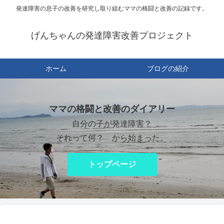
発達障害の息子の改善を研究し取り組むママの格闘と改善の記録です。
げんちゃんの発達障害改善プロジェクト
ホーム
ブログの紹介
ママの格闘と改善のダイアリー
自分の子が発達障害？
それって何？ から始まった。
トップページ