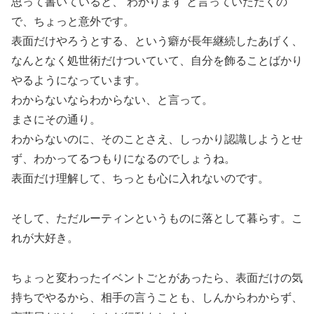
思って書いていると、”わかります”と言っていただくの
で、ちょっと意外です。
表面だけやろうとする、という癖が長年継続したあげく、
なんとなく処世術だけついていて、自分を飾ることばかり
やるようになっています。
わからないならわからない、と言って。
まさにその通り。
わからないのに、そのことさえ、しっかり認識しようとせ
ず、わかってるつもりになるのでしょうね。
表面だけ理解して、ちっとも心に入れないのです。
そして、ただルーティンというものに落として暮らす。こ
れが大好き。
ちょっと変わったイベントごとがあったら、表面だけの気
持ちでやるから、相手の言うことも、しんからわからず、