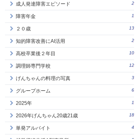
2
成人発達障害エピソード
1
障害年金
13
２０歳
2
知的障害改善にAI活用
10
高校卒業後２年目
12
調理師専門学校
3
げんちゃんの料理の写真
6
グループホーム
1
2025年
18
2026年げんちゃん20歳21歳
4
単発アルバイト