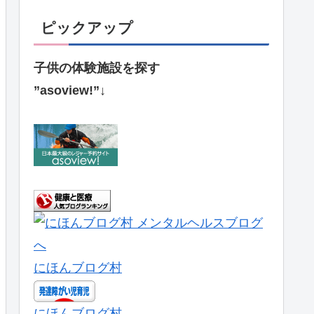
ピックアップ
子供の体験施設を探す
”asoview!”↓
にほんブログ村
にほんブログ村