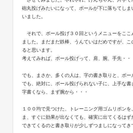
砲丸投げみたいになって、ボールが下に落ちてしま
いました。
それで、ボール投げ３０回というメニューをここ
ました。まだまだ鉄棒、うんていはだめですが、こ
ると思います。
考えてみれば、ボール投げって、肩、腕、手先・・
でも、まさか、多くの人は、字の書き取りと、ボー
でも、絶対に、ボール投げられない子に、上手な書
字書くなら、まず腕から・・・
１００均で見つけた、トレーニング用ゴムリボンを
ま、すぐに効果が出なくても、確実に出てくるはず
できてくるのと書き取りが少しずつましになってき