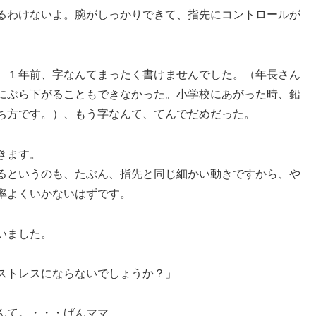
るわけないよ。腕がしっかりできて、指先にコントロールが
、１年前、字なんてまったく書けませんでした。（年長さん
にぶら下がることもできなかった。小学校にあがった時、鉛
ち方です。）、もう字なんて、てんでだめだった。
きます。
るというのも、たぶん、指先と同じ細かい動きですから、や
率よくいかないはずです。
いました。
ストレスにならないでしょうか？」
んて。・・・げんママ