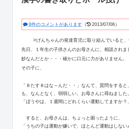
8件のコメントがあります
（
2013/07/06）
>
げんちゃんの発達育児に取り組んでいると、
先日、１年生の子供さんのお母さんに、相談されま
妙なんだとか・・・確かに口元に力がありません。
その子に、
「８たす８はな～んだ・・」なんて、質問をすると
も、なんとなく、弱弱しい。お母さんに尋ねました
「ぼうやは、１週間にどれくらい運動してますか？
すると、お母さんは、ちょっと困ったように、
「うちの子は運動が嫌いで、ほとんど運動はしない