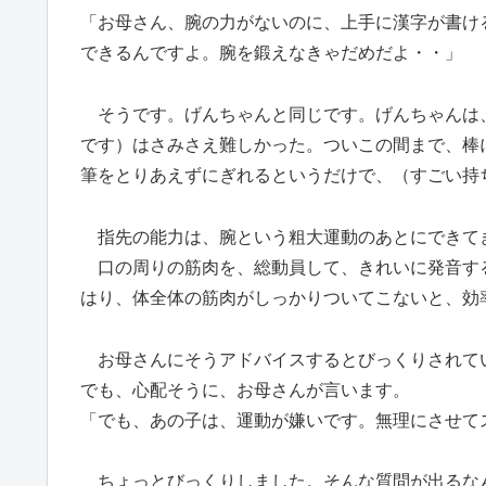
「お母さん、腕の力がないのに、上手に漢字が書け
できるんですよ。腕を鍛えなきゃだめだよ・・」
そうです。げんちゃんと同じです。げんちゃんは
です）はさみさえ難しかった。ついこの間まで、棒
筆をとりあえずにぎれるというだけで、（すごい持
指先の能力は、腕という粗大運動のあとにできて
口の周りの筋肉を、総動員して、きれいに発音す
はり、体全体の筋肉がしっかりついてこないと、効
お母さんにそうアドバイスするとびっくりされて
でも、心配そうに、お母さんが言います。
「でも、あの子は、運動が嫌いです。無理にさせて
ちょっとびっくりしました。そんな質問が出るな