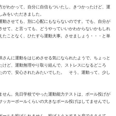
方がわかって、自分に自信もついたし、きつかったけど、運
しみをいただきました。
運動させても、別に心配にもならないのです。でも、自分が
させて、と言っても、どうやっていいかわからないかもしれ
えたことなく、ひたすら運動大事。させましょう・・・と単
供さんに運動をはじめさせる気になられたようで、ちょっと
たけど、運動無理やり取り組んで、ストレスになるどころ
たので、安心されたみたいでした。 そう、運動って、少し
ません。先日学校でやった運動能力テストは、ボール投げが
サッカーボールくらいの大きなボール投げはしてませんでし
ボールを投げられません。投げようとすると肩でささえて、