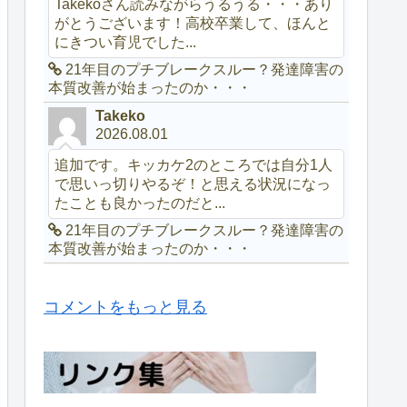
Takekoさん読みながらうるうる・・・あり
がとうございます！高校卒業して、ほんと
にきつい育児でした...
21年目のプチブレークスルー？発達障害の
本質改善が始まったのか・・・
Takeko
2026.08.01
追加です。キッカケ2のところでは自分1人
で思いっ切りやるぞ！と思える状況になっ
たことも良かったのだと...
21年目のプチブレークスルー？発達障害の
本質改善が始まったのか・・・
コメントをもっと見る