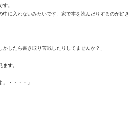
です。
の中に入れないみたいです。家で本を読んだりするのが好き
しかしたら書き取り苦戦したりしてませんか？」
見ます。
よ。・・・・」