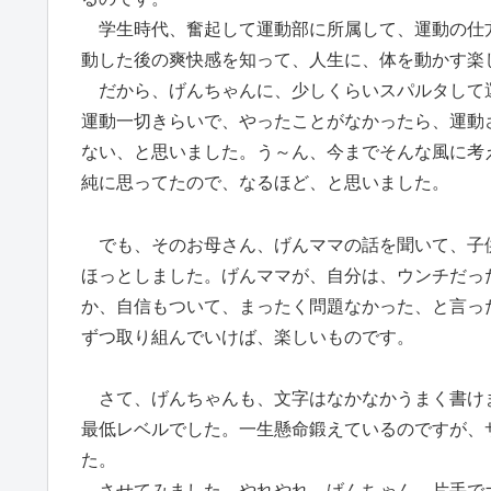
学生時代、奮起して運動部に所属して、運動の仕
動した後の爽快感を知って、人生に、体を動かす楽
だから、げんちゃんに、少しくらいスパルタして
運動一切きらいで、やったことがなかったら、運動
ない、と思いました。う～ん、今までそんな風に考
純に思ってたので、なるほど、と思いました。
でも、そのお母さん、げんママの話を聞いて、子
ほっとしました。げんママが、自分は、ウンチだっ
か、自信もついて、まったく問題なかった、と言っ
ずつ取り組んでいけば、楽しいものです。
さて、げんちゃんも、文字はなかなかうまく書け
最低レベルでした。一生懸命鍛えているのですが、
た。
させてみました。やれやれ、げんちゃん、片手で