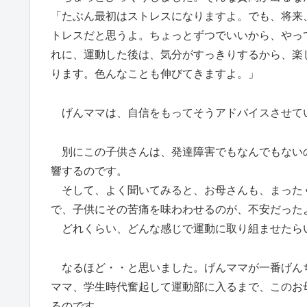
「たぶん最初はストレスになりますよ。でも、将来
トレスだと思うよ。ちょっとずつでいいから、やっ
れに、運動した後は、気分がすっきりするから、楽
ります。色んなことも伸びてきますよ。」
げんママは、自信をもってそうアドバイスさせて
別にこの子供さんは、発達障害でもなんでもない
響するのです。
そして、よく聞いてみると、お母さんも、まった
で、子供にその苦痛を味わわせるのが、不安だった
どれくらい、どんな感じで運動に取り組ませたら
なるほど・・と思いました。げんママが一番げん
ママ、学生時代奮起して運動部に入るまで、このお
るのです。