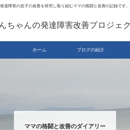
発達障害の息子の改善を研究し取り組むママの格闘と改善の記録です。
んちゃんの発達障害改善プロジェ
ホーム
ブログの紹介
ママの格闘と改善のダイアリー