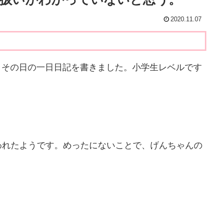
2020.11.07
、その日の一日日記を書きました。小学生レベルです
われたようです。めったにないことで、げんちゃんの