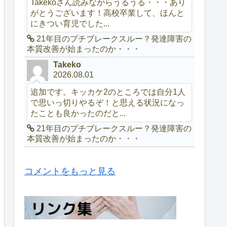
Takekoさん読みながらうるうる・・・あり
がとうございます！高校卒業して、ほんと
にきつい育児でした...
21年目のプチブレークスルー？発達障害の
本質改善が始まったのか・・・
Takeko
2026.08.01
追加です。キッカケ2のところでは自分1人
で思いっ切りやるぞ！と思える状況になっ
たことも良かったのだと...
21年目のプチブレークスルー？発達障害の
本質改善が始まったのか・・・
コメントをもっと見る