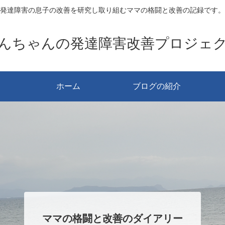
発達障害の息子の改善を研究し取り組むママの格闘と改善の記録です。
んちゃんの発達障害改善プロジェ
ホーム
ブログの紹介
ママの格闘と改善のダイアリー