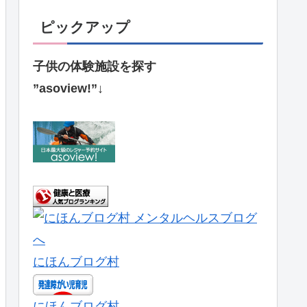
ピックアップ
子供の体験施設を探す
”asoview!”↓
にほんブログ村
にほんブログ村