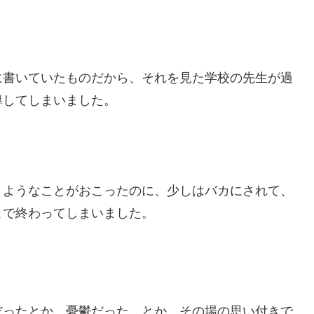
に書いていたものだから、それを見た学校の先生が過
導してしまいました。
くようなことがおこったのに、少しはバカにされて、
こで終わってしまいました。
だったとか、憂鬱だった、とか、その場の思い付きで