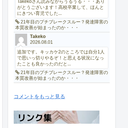
Takekoさん読みながらうるうる・・・あり
がとうございます！高校卒業して、ほんと
にきつい育児でした...
21年目のプチブレークスルー？発達障害の
本質改善が始まったのか・・・
Takeko
2026.08.01
追加です。キッカケ2のところでは自分1人
で思いっ切りやるぞ！と思える状況になっ
たことも良かったのだと...
21年目のプチブレークスルー？発達障害の
本質改善が始まったのか・・・
コメントをもっと見る