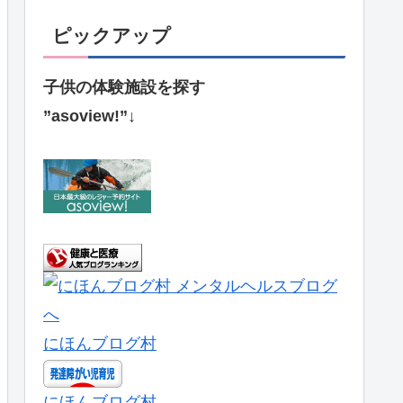
ピックアップ
子供の体験施設を探す
”asoview!”↓
にほんブログ村
にほんブログ村