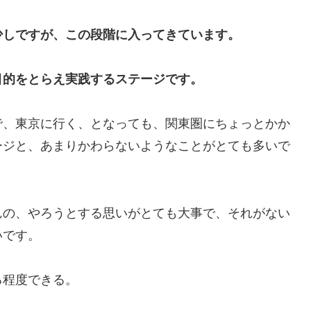
少しですが、この段階に入ってきています。
目的をとらえ実践するステージです。
、東京に行く、となっても、関東圏にちょっとかか
ージと、あまりかわらないようなことがとても多いで
の、やろうとする思いがとても大事で、それがない
いです。
る程度できる。