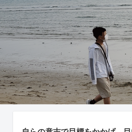
自らの意志で目標をかかげ、目