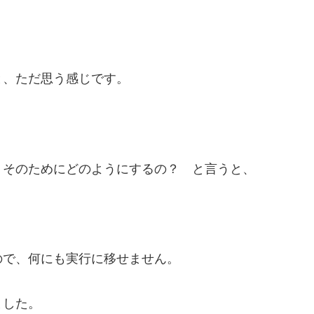
、ただ思う感じです。
」
そのためにどのようにするの？ と言うと、
で、何にも実行に移せません。
ました。