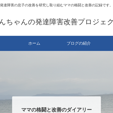
発達障害の息子の改善を研究し取り組むママの格闘と改善の記録です。
んちゃんの発達障害改善プロジェ
ホーム
ブログの紹介
ママの格闘と改善のダイアリー