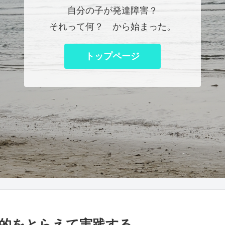
自分の子が発達障害？
それって何？ から始まった。
トップページ
的をとらえて実践する