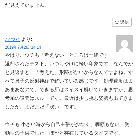
だ見えていません。
返信
ひつじ
より:
2019年7月2日 14:14
やはり、ウチも「考えない」ところは一緒です。
返却されたテスト、いつもやけに軽い印象です。なんでか
と見返すと、「考えた」形跡がないからなんですよね。す
べて息子の反射神経で解いている感じです。処理速度はま
あまあなので、できる所はスイスイ解いていきますが、思
考系の設問はスルーです。最近は少し挑む姿勢も出てきま
したが、まだまだ「浅い」です。
ウチも 小さい時から自己主張が少なく、癇癪もない、受
動型の子供でした。ぼ〜と存在しているタイプです。