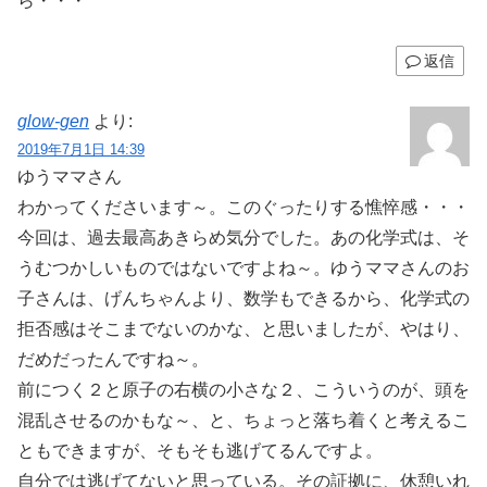
ら・・・
返信
glow-gen
より:
2019年7月1日 14:39
ゆうママさん
わかってくださいます～。このぐったりする憔悴感・・・
今回は、過去最高あきらめ気分でした。あの化学式は、そ
うむつかしいものではないですよね～。ゆうママさんのお
子さんは、げんちゃんより、数学もできるから、化学式の
拒否感はそこまでないのかな、と思いましたが、やはり、
だめだったんですね～。
前につく２と原子の右横の小さな２、こういうのが、頭を
混乱させるのかもな～、と、ちょっと落ち着くと考えるこ
ともできますが、そもそも逃げてるんですよ。
自分では逃げてないと思っている。その証拠に、休憩いれ