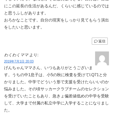
にこの延長の生活があるんだ、くらいに感じているのでは
と思うふしがあります。
おろかなことです。自分の現実をしっかり見てもらう演出
をしたいと思います。
返信
わくわくママ
より:
2019年7月1日 20:03
げんちゃんママさん、いつもありがとうございま
す。うちの中1息子は、小5の秋に検査を受けてI.Q71と分
かりました。中学でどういう形で支援を受けたらいいのか
悩みました。その頃サッカークラブチームのセレクション
を受けていたこともあり、急きょ偏差値低めの中学を受験
して、大学まで付属の私立中学に入学することになりまし
た。