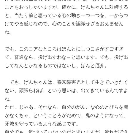
ことをおっしゃいますが、確かに、げんちゃんに対峙する
と、当たり前と思っている心の動き一つ一つを、一からつ
けてやる感じなので、心のことを認識せざるおえません
ね。
でも、このコアなところはほんとにしつこさがすごすぎ
て、普通なら、投げ出すわな～と思います。でも、投げ出
してなんとかなるものではないし、ほんと厄介。
でも、げんちゃんは、将来障害児として生きていきたく
ない、頑張らねば、という思いは、出てきているんですよ
ね。
ただ、じゃあ、それなら、自分のがんこな心のとびらを開
かなくちゃ、ということろがだめで、鬼のようになって、
牙城を守っているような感じです。
自分でも、気づいていないのだと思いますが、流れができ