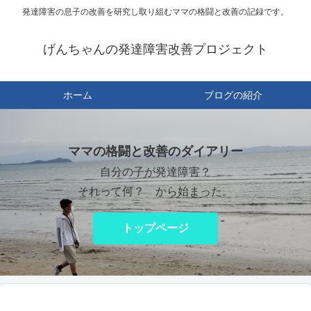
発達障害の息子の改善を研究し取り組むママの格闘と改善の記録です。
げんちゃんの発達障害改善プロジェクト
ホーム
ブログの紹介
ママの格闘と改善のダイアリー
自分の子が発達障害？
それって何？ から始まった。
トップページ