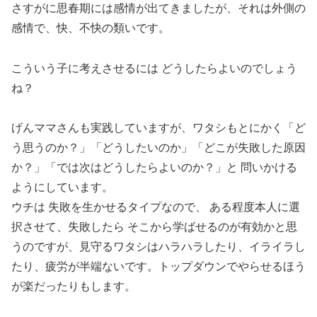
さすがに思春期には感情が出てきましたが、それは外側の
感情で、快、不快の類いです。
こういう子に考えさせるには どうしたらよいのでしょう
ね？
げんママさんも実践していますが、ワタシもとにかく「ど
う思うのか？」「どうしたいのか」「どこが失敗した原因
か？」「では次はどうしたらよいのか？」と 問いかける
ようにしています。
ウチは 失敗を生かせるタイプなので、 ある程度本人に選
択させて、失敗したら そこから学ばせるのが有効かと思
うのですが、見守るワタシはハラハラしたり、イライラし
たり、疲労が半端ないです。トップダウンでやらせるほう
が楽だったりもします。