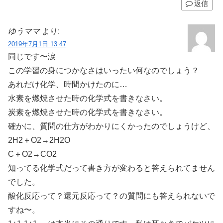
返信
ゆうママ
より:
2019年7月1日 13:47
同じです〜涙
この学習の身につかなさはいったい何なのでしょう？
あれだけ化学、時間かけたのに…
水素を燃焼させた時の化学式を書きなさい。
炭素を燃焼させた時の化学式を書きなさい。
確かに、質問の仕方がわかりにくかったのでしょうけど、
2H2＋O2→2H2O
C＋O2→CO2
知ってる化学式だって書き方が変わると答えられてません
でした。
酸化反応って？還元反応って？の質問にも答えられないで
すね〜。