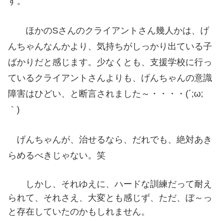
す。
ほかのSさんのクライアントさん幾人かは、げ
んちゃんなんかより、気持ちがしっかり出ている子
ばかりだと感じます。少なくとも、支援学校に行っ
ているクライアントさんよりも、げんちゃんの意識
障害はひどい、と断言されました～・・・・(´;ω;
｀)
げんちゃんが、治せるなら、だれでも、絶対あき
らめるべきじゃない。笑
しかし、それゆえに、ハードな訓練だって耐え
られて、それさえ、大変とも感じず、ただ、ぼ～っ
と存在していたのかもしれません。