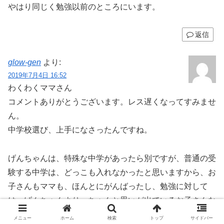
やはり同じく勉強以前のところにいます。
返信
glow-gen
より:
2019年7月4日 16:52
わくわくママさん
コメントありがとうございます。レス遅くなってすみませ
ん。
中学校選び、上手になさったんですね。
げんちゃんは、特殊な中学があったら別ですが、普通の受
験する中学は、どっこも入れなかったと思いますから、お
子さんもママも、ほんとにがんばったし、勉強に対して
は、げんちゃんより、ちゃんと思いが出ているお子さんな
のでは、と想像しながら読みました。
メニュー
ホーム
検索
トップ
サイドバー