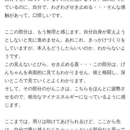
ているのに、自分で、わざわざせき止める・・・そんな感
触があって。口惜しいです。
ここの部分は、もう無理と感じます。自分自身が変えよう
としないと先に進めません。あれこれ、きっかけづくりを
していますが、本人もどうしたらいいのか、わからないよ
うです。
この見えないとびら、せき止める蓋・・・この部分は、げ
んちゃんを表面的に見てもわかりません。彼と格闘し、深
いところで見ていくとよくわかります。
そして、その部分のがんこさは、こちらをほんとに疲弊さ
せるので、相当なマイナエネルギーになっているように感
じます。
ここまでは、周りは助けてあげられるけど、ここから先
は、自分で乗り越えなくちゃ・・・という部分だと思って