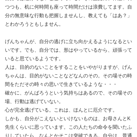
つつも、机に何時間も座って時間だけは浪費してます。自
分の無意味な行動も把握しませんし、教えても「はあ？」
とわかろうともしません。
げんちゃんが、自分の逃げに立ち向かえるようになるとい
いです。でも、自分では、形はやっているから、頑張って
いると思ているようです。
人は、目的のないことをすることをいやがりますが、げん
ちゃんは、目的がないことなどなんのその。その場その時
間をただその時々の思いで生きているような・・・
確かに、がんばろうという気持ちはあるので、その場その
場、行動は逃げていない。
心が完全逃げている。これは、ほんとに厄介です。
しかも、自分がこえないといけないものは、お母さんとK
先生くらいに思っています。この人たちの命令を聞いたふ
りしていたら、なんとかそこは突破できる。自分は、普通