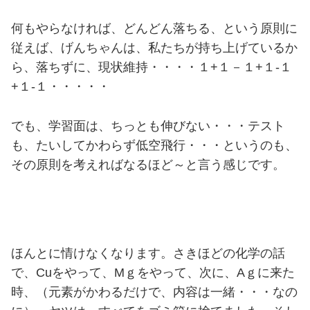
何もやらなければ、どんどん落ちる、という原則に
従えば、げんちゃんは、私たちが持ち上げているか
ら、落ちずに、現状維持・・・・１+１－１+１-１
+１-１・・・・・
でも、学習面は、ちっとも伸びない・・・テスト
も、たいしてかわらず低空飛行・・・というのも、
その原則を考えればなるほど～と言う感じです。
ほんとに情けなくなります。さきほどの化学の話
で、Cuをやって、Mｇをやって、次に、Aｇに来た
時、（元素がかわるだけで、内容は一緒・・・なの