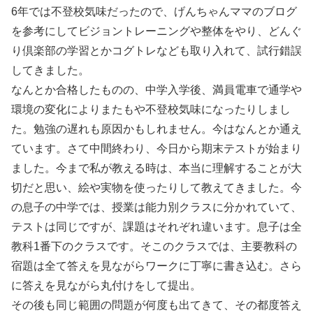
6年では不登校気味だったので、げんちゃんママのブログ
を参考にしてビジョントレーニングや整体をやり、どんぐ
り倶楽部の学習とかコグトレなども取り入れて、試行錯誤
してきました。
なんとか合格したものの、中学入学後、満員電車で通学や
環境の変化によりまたもや不登校気味になったりしまし
た。勉強の遅れも原因かもしれません。今はなんとか通え
ています。さて中間終わり、今日から期末テストが始まり
ました。今まで私が教える時は、本当に理解することが大
切だと思い、絵や実物を使ったりして教えてきました。今
の息子の中学では、授業は能力別クラスに分かれていて、
テストは同じですが、課題はそれぞれ違います。息子は全
教科1番下のクラスです。そこのクラスでは、主要教科の
宿題は全て答えを見ながらワークに丁寧に書き込む。さら
に答えを見ながら丸付けをして提出。
その後も同じ範囲の問題が何度も出てきて、その都度答え