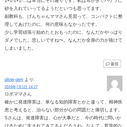
1+1-1+1-…は本当にその通りです。私は耳かきでバケツに
砂を入れていってるようだといつも思ってます。
副教科も、げんちゃんママさん見習って、コンパクトに整
理してあげたのに、何の意味もなかったです。
少し学習頑張り始めたとおもったのに、なんだかやっぱり
ダメでした。悲しいですね〜。なんだか全身の力が抜けて
しまいました。
返信
glow-gen
より:
2019年7月1日 14:27
ロボママさん
確かに発達障害は、単なる知的障害とかと違って、精神疾
患と考えると、治らない部分が心の問題だと痛切します。
Sさんは、発達障害は、心が大事だと、今の時代に問いか
けるために生まれてきてるんだろうね。なんて、哲学的な