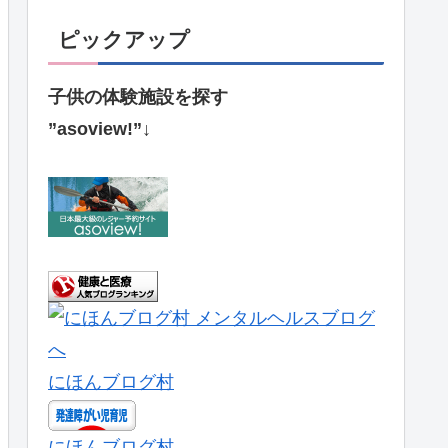
ピックアップ
子供の体験施設を探す
”asoview!”↓
にほんブログ村
にほんブログ村