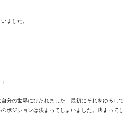
まいました。
！」
は自分の世界にひたれました。最初にそれをゆるして
生のポジションは決まってしまいました。決まってし