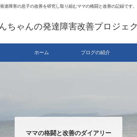
発達障害の息子の改善を研究し取り組むママの格闘と改善の記録です。
んちゃんの発達障害改善プロジェ
ホーム
ブログの紹介
ママの格闘と改善のダイアリー