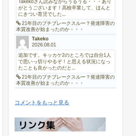
Takekoさん読みながらうるうる・・・あり
がとうございます！高校卒業して、ほんと
にきつい育児でした...
21年目のプチブレークスルー？発達障害の
本質改善が始まったのか・・・
Takeko
2026.08.01
追加です。キッカケ2のところでは自分1人
で思いっ切りやるぞ！と思える状況になっ
たことも良かったのだと...
21年目のプチブレークスルー？発達障害の
本質改善が始まったのか・・・
コメントをもっと見る