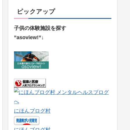
ピックアップ
子供の体験施設を探す
”asoview!”↓
にほんブログ村
にほんブログ村