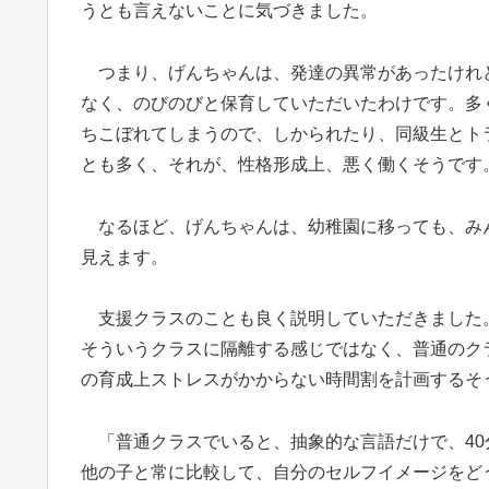
うとも言えないことに気づきました。
つまり、げんちゃんは、発達の異常があったけれ
なく、のびのびと保育していただいたわけです。多
ちこぼれてしまうので、しかられたり、同級生とト
とも多く、それが、性格形成上、悪く働くそうです
なるほど、げんちゃんは、幼稚園に移っても、み
見えます。
支援クラスのことも良く説明していただきました
そういうクラスに隔離する感じではなく、普通のク
の育成上ストレスがかからない時間割を計画するそ
「普通クラスでいると、抽象的な言語だけで、40
他の子と常に比較して、自分のセルフイメージをど