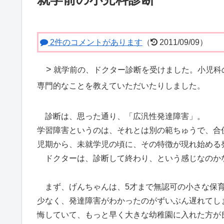
2件のコメントがあります
（
2011/09/09）
>
就学前の、ドクター診断を受けました。小児科
専門的なことを教えていただいたりしました。
診断は、思った通り、「広汎性発達障害」。
学習障害というのは、それとは別の範ちゅうで、合
児期から、未就学児の頃に、その特徴が現れ始める
ドクターは、診断して終わり、という感じなのか
まず、げんちゃんは、5才まで無認可の小さな保育
少なく、発達障害がわかったのがずいぶん遅れてし
悔していて、もっと早く大きな幼稚園に入れた方が