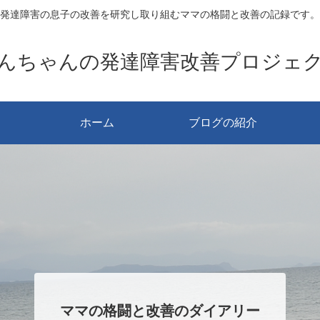
発達障害の息子の改善を研究し取り組むママの格闘と改善の記録です。
んちゃんの発達障害改善プロジェ
ホーム
ブログの紹介
ママの格闘と改善のダイアリー