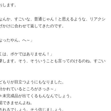
おします。
なんか、すごいな、普通じゃん！と思えるような、リアクシ
げかけに合わせて返してきたのです。
なったやん。へ～」
くは、ボケではありません！」
撃します。そう、そういうことも言ってのけるのね。すごい
どもりが目立つようにもなりました。
分かれているところがさっさ～」
々未完成品が出てくるもんなんでしょう。
認できませんよね。
されるでしょう。そう信じましょう。