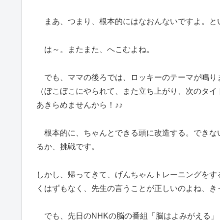
まあ、つまり、根本的にはなおんないですよ。と
は～。またまた、へこむよね。
でも、ママの後ろでは、ロッキーのテーマが鳴り
（ぼこぼこにやられて、また立ち上がり、次のタイ
あきらめませんから！♪♪
根本的に、ちゃんとできる頭に改造する。できな
るか、挑戦です。
しかし、帰ってきて、げんちゃんトレーニングをす
くはずもなく、先生の言うことが正しいのよね、き
でも、先日のNHKの脳の番組「脳はよみがえる」