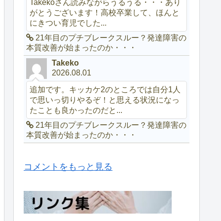
Takekoさん読みながらうるうる・・・あり
がとうございます！高校卒業して、ほんと
にきつい育児でした...
21年目のプチブレークスルー？発達障害の
本質改善が始まったのか・・・
Takeko
2026.08.01
追加です。キッカケ2のところでは自分1人
で思いっ切りやるぞ！と思える状況になっ
たことも良かったのだと...
21年目のプチブレークスルー？発達障害の
本質改善が始まったのか・・・
コメントをもっと見る