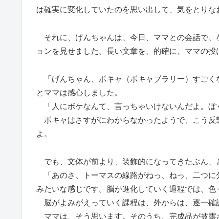
は確実に変化していたのを思い出して、気をとりな
それに、げんちゃんは、今日、ママとの会話で、
ョンを見せました。長い文章を、的確に、ママの投
「げんちゃん、ボキャ（ボキャブラリー）すごく
とママは感心しました。
「人にボケなんて、言っちゃいけないんだよ。ぼ
ボキャはさすがにわからなかったようで、こう反
よ。
でも、文体が前より、装飾的になってきたぶん、
「あのさ、トーマスの線路がねっ、ねっ、二つに
みたいな感じです。脳が進化していく過程では、色
脳がよみがえっていく課程は、外からは、逐一確
ママは、そう思います。そのうち、完成品が披露