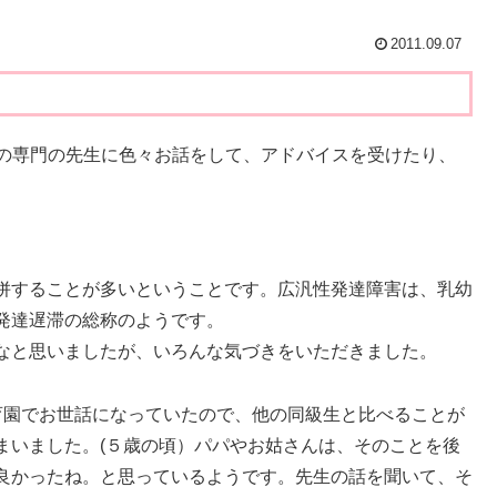
2011.09.07
の専門の先生に色々お話をして、アドバイスを受けたり、
併することが多いということです。広汎性発達障害は、乳幼
発達遅滞の総称のようです。
なと思いましたが、いろんな気づきをいただきました。
園でお世話になっていたので、他の同級生と比べることが
まいました。(５歳の頃）パパやお姑さんは、そのことを後
良かったね。と思っているようです。先生の話を聞いて、そ